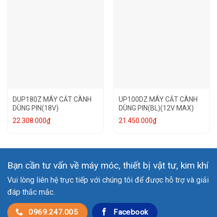
DUP180Z MÁY CẮT CÀNH
UP100DZ MÁY CẮT CÀNH
DÙNG PIN(18V)
DÙNG PIN(BL)(12V MAX)
22.308.000
₫
21.450.000
₫
Bạn cần tư vấn về máy móc, thiết bị vật tư, kim khí
Vui lòng liên hệ trực tiếp với chúng tôi để được hỗ trợ và giải
đáp thắc mắc.
0969.247.005
Facebook