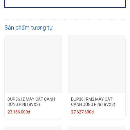
Sản phẩm tương tự
DUP361Z MÁY CẮT CÀNH
DUP361RM2 MÁY CẮT
DÙNG PIN(18VX2)
CÀNH DÙNG PIN(18VX2)
23.166.000
₫
27.627.600
₫