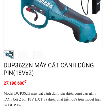
DUP362ZN MÁY CẮT CÀNH DÙNG
PIN(18Vx2)
₫
27.198.600
Model DUP362là máy cắt cành dùng pin được cung cấp năng
lượng bởi 2 pin 18V LXT và được phát triễn dựa trên model hiện
tại DUP362