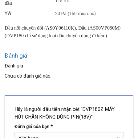
115 mL
dầu
YW
20 Pa (150 microns)
Đầu nối chuyển đổi (AS0Y06110K), D
ầu (AS00VP050M)
(DVP180 chỉ sử dụng loại dầu chuyên dụng đi kèm).
Đánh giá
Đánh giá
Chưa có đánh giá nào.
Hãy là người đầu tiên nhận xét “DVP180Z MÁY
HÚT CHÂN KHÔNG DÙNG PIN(18V)”
Đánh giá của bạn
*