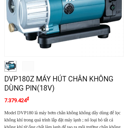
DVP180Z MÁY HÚT CHÂN KHÔNG
DÙNG PIN(18V)
₫
7.379.424
Model DVP180 là máy bơm chân không không dây dùng để lọc
không khí trong quá trình lắp đặt máy lạnh ; nó loại bỏ tất cả
không khí từ ống chất làm lạnh để tạo ra môi trường chân không