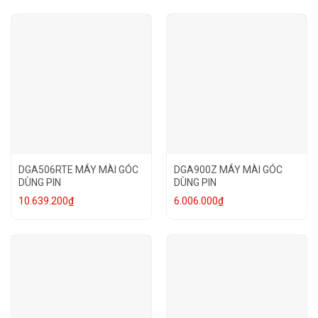
DGA506RTE MÁY MÀI GÓC
DGA900Z MÁY MÀI GÓC
DÙNG PIN
DÙNG PIN
10.639.200
₫
6.006.000
₫