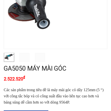
GA5050 MÁY MÀI GÓC
₫
2.522.520
Các sản phẩm trong tiêu đề là máy mài góc có dây 125mm (5 “)
với công tắc bóp và có công suất đầu vào liên tục cao hơn và
báng súng dễ cầm hơn so với dòng 9564P.