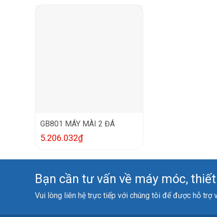
GB801 MÁY MÀI 2 ĐÁ
5.206.032
₫
Bạn cần tư vấn về máy móc, thiết b
Vui lòng liên hệ trực tiếp với chúng tôi để được hỗ trợ