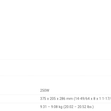
250W
375 x 205 x 286 mm (14-49/64 x 8 x 1 1-17/
9.31 – 9.08 kg (20.02 – 20.52 lbs.)