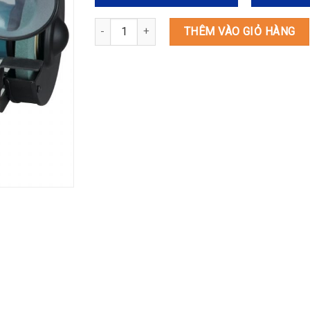
GB602 MÁY MÀI 2 ĐÁ số lượng
THÊM VÀO GIỎ HÀNG