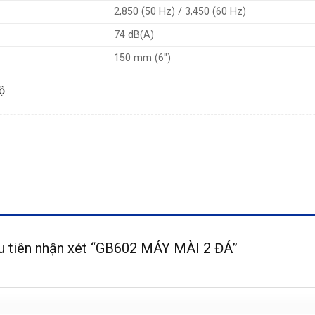
2,850 (50 Hz) / 3,450 (60 Hz)
74 dB(A)
150 mm (6″)
ộ
ầu tiên nhận xét “GB602 MÁY MÀI 2 ĐÁ”