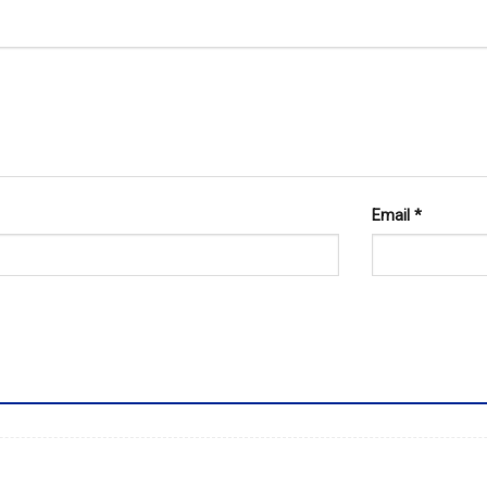
Email
*