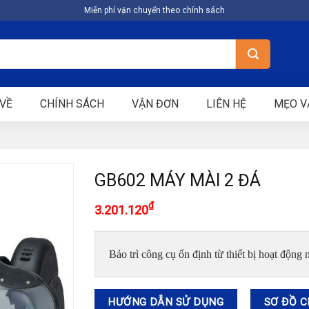
Miễn phí vận chuyển theo chính sách
VỀ
CHÍNH SÁCH
VẬN ĐƠN
LIÊN HỆ
MẸO V
GB602 MÁY MÀI 2 ĐÁ
₫
3.201.120
Bảo trì công cụ ổn định từ thiết bị hoạt động
HƯỚNG DẪN SỬ DỤNG
SƠ ĐỒ C