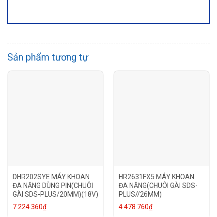
Sản phẩm tương tự
DHR202SYE MÁY KHOAN
HR2631FX5 MÁY KHOAN
ĐA NĂNG DÙNG PIN(CHUÔI
ĐA NĂNG(CHUÔI GÀI SDS-
GÀI SDS-PLUS/20MM)(18V)
PLUS//26MM)
7.224.360
₫
4.478.760
₫