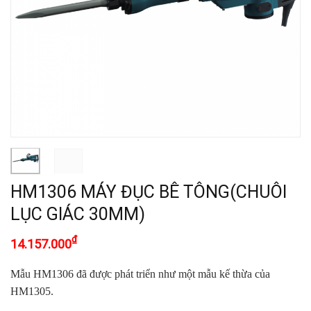
HM1306 MÁY ĐỤC BÊ TÔNG(CHUÔI
LỤC GIÁC 30MM)
₫
14.157.000
Mẫu HM1306 đã được phát triển như một mẫu kế thừa của
HM1305.