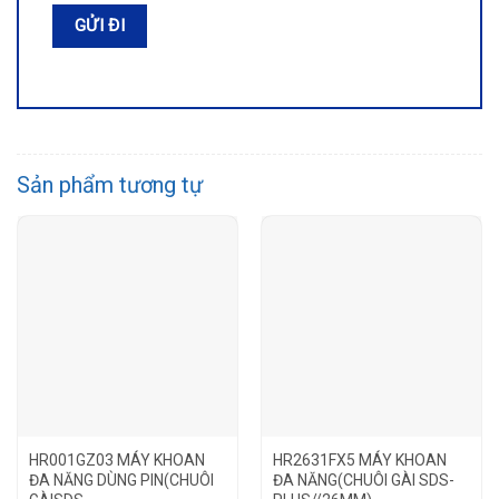
Sản phẩm tương tự
HR001GZ03 MÁY KHOAN
HR2631FX5 MÁY KHOAN
ĐA NĂNG DÙNG PIN(CHUÔI
ĐA NĂNG(CHUÔI GÀI SDS-