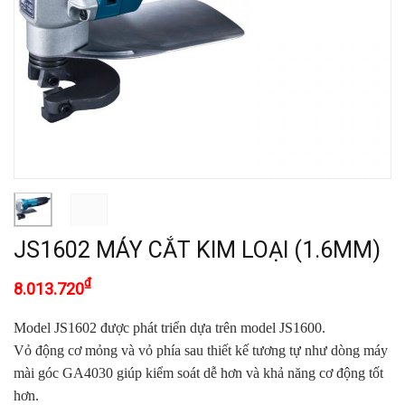
JS1602 MÁY CẮT KIM LOẠI (1.6MM)
₫
8.013.720
Model JS1602 được phát triển dựa trên model JS1600.
Vỏ động cơ mỏng và vỏ phía sau thiết kế tương tự như dòng máy
mài góc GA4030 giúp kiểm soát dễ hơn và khả năng cơ động tốt
hơn.