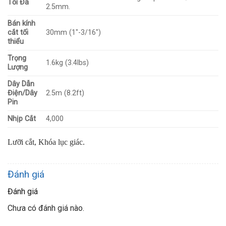
Tối Đa
2.5mm.
Bán kính
cắt tối
30mm (1″-3/16″)
thiểu
Trọng
1.6kg (3.4lbs)
Lượng
Dây Dẫn
Điện/Dây
2.5m (8.2ft)
Pin
Nhịp Cắt
4,000
Lưỡi cắt, Khóa lục giác.
Đánh giá
Đánh giá
Chưa có đánh giá nào.