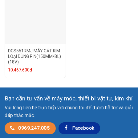
DCS551RMJ MÁY CẮT KIM
LOẠI DÙNG PIN(150MM/BL)
(18V)
10.467.600
₫
Bạn cần tư vấn về máy móc, thiết bị vật tư, kim khí
Vui lòng liên hệ trực tiếp với chúng tôi để được hỗ trợ và giải
đáp thắc mắc.
0969.247.005
Facebook