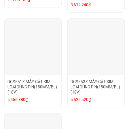
3.672.240
₫
DCS551Z MÁY CẮT KIM
DCS553Z MÁY CẮT KIM
LOẠI DÙNG PIN(150MM/BL)
LOẠI DÙNG PIN(150MM/BL)
(18V)
(18V)
5.456.880
₫
5.525.520
₫