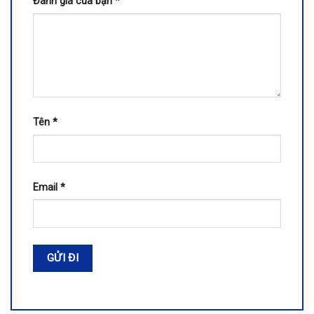
Đánh giá của bạn
*
Tên
*
Email
*