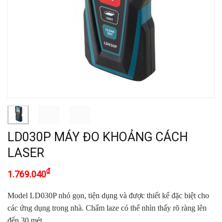
LD030P MÁY ĐO KHOẢNG CÁCH
LASER
₫
1.769.040
Model LD030P nhỏ gọn, tiện dụng và được thiết kế đặc biệt cho
các ứng dụng trong nhà.
Chấm laze có thể nhìn thấy rõ ràng lên
đến 30 mét.