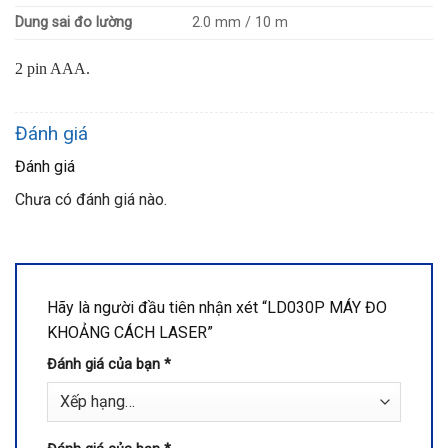
Dung sai đo lường
2.0 mm / 10 m
2 pin AAA.
Đánh giá
Đánh giá
Chưa có đánh giá nào.
Hãy là người đầu tiên nhận xét “LD030P MÁY ĐO
KHOẢNG CÁCH LASER”
Đánh giá của bạn
*