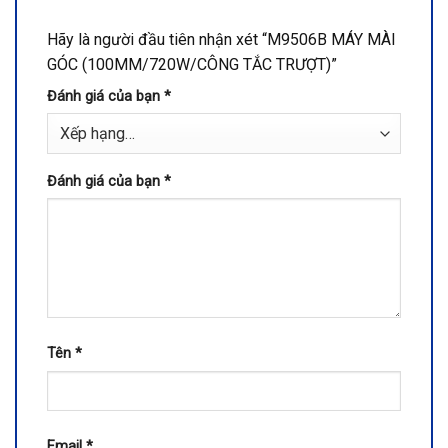
Hãy là người đầu tiên nhận xét “M9506B MÁY MÀI
GÓC (100MM/720W/CÔNG TẮC TRƯỢT)”
Đánh giá của bạn
*
Đánh giá của bạn
*
Tên
*
Email
*