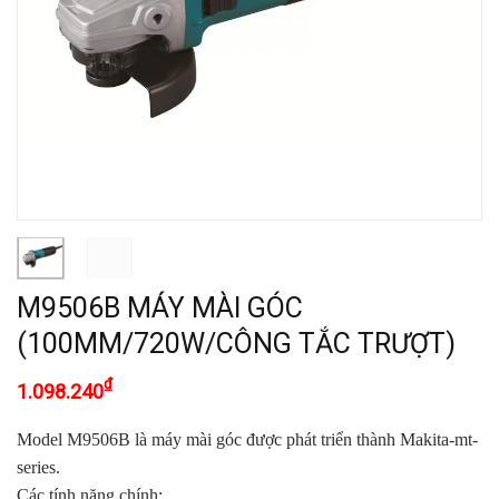
M9506B MÁY MÀI GÓC
(100MM/720W/CÔNG TẮC TRƯỢT)
₫
1.098.240
Model M9506B là máy mài góc được phát triển thành Makita-mt-
series.
Các tính năng chính: