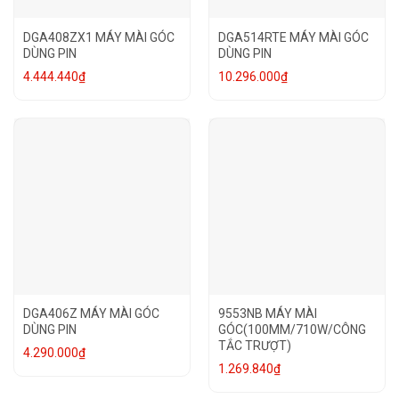
DGA408ZX1 MÁY MÀI GÓC
DGA514RTE MÁY MÀI GÓC
DÙNG PIN
DÙNG PIN
4.444.440
₫
10.296.000
₫
DGA406Z MÁY MÀI GÓC
9553NB MÁY MÀI
DÙNG PIN
GÓC(100MM/710W/CÔNG
TẮC TRƯỢT)
4.290.000
₫
1.269.840
₫