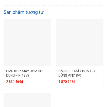
Sản phẩm tương tự
DMP181Z MÁY BƠM HƠI
DMP180Z MÁY BƠM HƠI
DÙNG PIN(18V)
DÙNG PIN(18V)
2.830.464
₫
1.870.128
₫