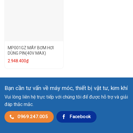
MP001GZ MÁY BƠM HƠI
DÙNG PIN(40V MAX)
2.948.400
₫
Bạn cần tư vấn về máy móc, thiết bị vật tư, kim khí
Vui lòng liên hệ trực tiếp với chúng tôi để được hỗ trợ và giải
đáp thắc mắc.
0969.247.005
Facebook