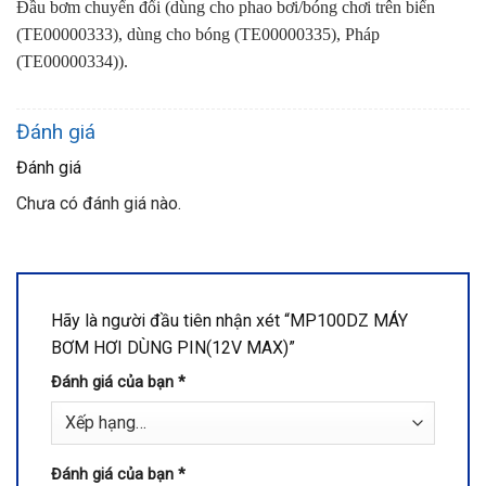
Đầu bơm chuyển đổi (dùng cho phao bơi/bóng chơi trên biển
(TE00000333), dùng cho bóng (TE00000335), Pháp
(TE00000334)).
Đánh giá
Đánh giá
Chưa có đánh giá nào.
Hãy là người đầu tiên nhận xét “MP100DZ MÁY
BƠM HƠI DÙNG PIN(12V MAX)”
Đánh giá của bạn
*
Đánh giá của bạn
*