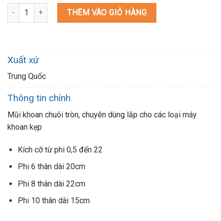
Mũi Khoan Gỗ các cỡ số lượng
THÊM VÀO GIỎ HÀNG
Xuất xứ
Trung Quốc
Thông tin chính
Mũi khoan chuôi tròn,
chuyên dùng lắp cho các loại máy
khoan kẹp
Kích cỡ từ phi 0,5 đến 22
Phi 6 thân dài 20cm
Phi 8 thân dài 22cm
Phi 10 thân dài 15cm