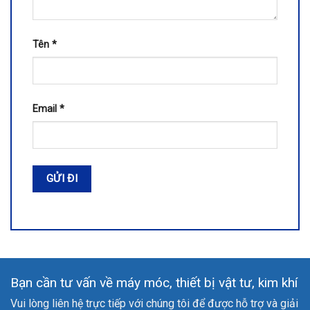
Tên
*
Email
*
Bạn cần tư vấn về máy móc, thiết bị vật tư, kim khí
Vui lòng liên hệ trực tiếp với chúng tôi để được hỗ trợ và giải