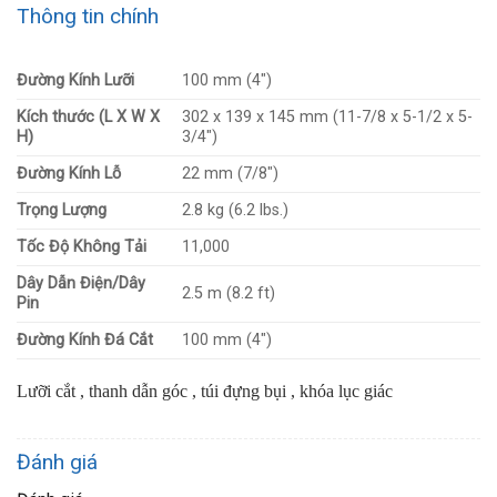
Thông tin chính
Đường Kính Lưỡi
100 mm (4″)
Kích thước (L X W X
302 x 139 x 145 mm (11-7/8 x 5-1/2 x 5-
H)
3/4″)
Đường Kính Lỗ
22 mm (7/8″)
Trọng Lượng
2.8 kg (6.2 lbs.)
Tốc Độ Không Tải
11,000
Dây Dẫn Điện/Dây
2.5 m (8.2 ft)
Pin
Đường Kính Đá Cắt
100 mm (4″)
Lưỡi cắt , thanh dẫn góc , túi đựng bụi , khóa lục giác
Đánh giá