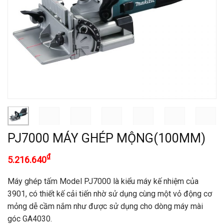
PJ7000 MÁY GHÉP MỘNG(100MM)
₫
5.216.640
Máy ghép tấm Model PJ7000 là kiểu máy kế nhiệm của
3901, có thiết kế cải tiến nhờ sử dụng cùng một vỏ động cơ
mỏng dễ cầm nắm như được sử dụng cho dòng máy mài
góc GA4030.