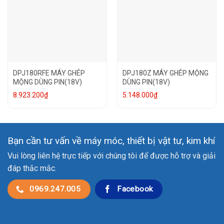
DPJ180RFE MÁY GHÉP
DPJ180Z MÁY GHÉP MỘNG
MỘNG DÙNG PIN(18V)
DÙNG PIN(18V)
8.923.200
₫
5.148.000
₫
Bạn cần tư vấn về máy móc, thiết bị vật tư, kim khí
Vui lòng liên hệ trực tiếp với chúng tôi để được hỗ trợ và giải
đáp thắc mắc.
0969.247.005
Facebook