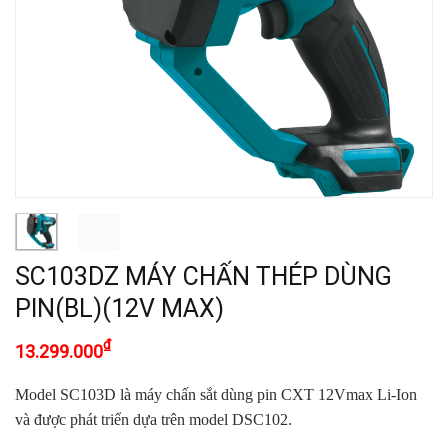
SC103DZ MÁY CHẤN THÉP DÙNG
PIN(BL)(12V MAX)
₫
13.299.000
Model SC103D là máy chấn sắt dùng pin CXT 12Vmax Li-Ion
và được phát triển dựa trên model DSC102.