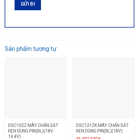
Sản phẩm tương tự
DSC102Z MÁY CHẤN SẮT
DSC121ZK MÁY CHẤN SẮT
REN DÙNG PIN(BL)(18V-
REN DÙNG PIN(BL)(18V)
14.4V)