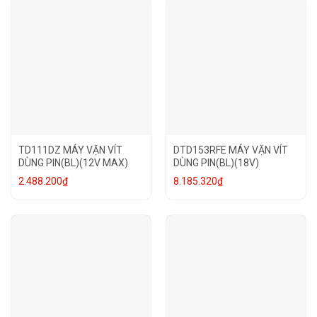
TD111DZ MÁY VẶN VÍT
DTD153RFE MÁY VẶN VÍT
DÙNG PIN(BL)(12V MAX)
DÙNG PIN(BL)(18V)
2.488.200
₫
8.185.320
₫