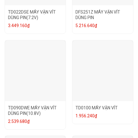
TD022DSE MÁY VẶN VÍT
DFS251Z MÁY VẶN VÍT
DÙNG PIN(7.2V)
DÙNG PIN
3.449.160
₫
5.216.640
₫
TD090DWE MÁY VẶN VÍT
TD0100 MÁY VẶN VÍT
DÙNG PIN(10.8V)
1.956.240
₫
2.539.680
₫