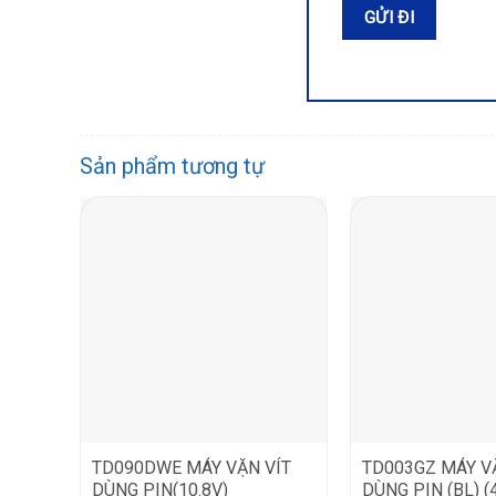
Sản phẩm tương tự
TD090DWE MÁY VẶN VÍT
TD003GZ MÁY V
DÙNG PIN(10.8V)
DÙNG PIN (BL) 