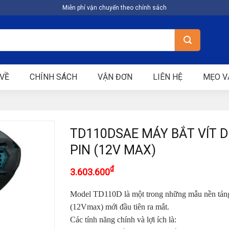
Miễn phí vận chuyển theo chính sách
VỀ
CHÍNH SÁCH
VẬN ĐƠN
LIÊN HỆ
MẸO V
TD110DSAE MÁY BẮT VÍT 
PIN (12V MAX)
₫
3.603.600
Model TD110D là một trong những mẫu nền tản
(12Vmax) mới đầu tiên ra mắt.
Các tính năng chính và lợi ích là: