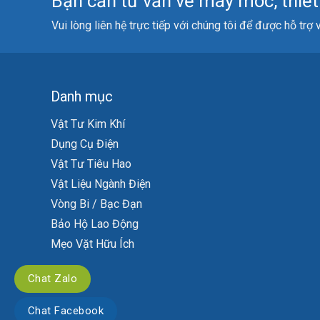
Bạn cần tư vấn về máy móc, thiết b
Vui lòng liên hệ trực tiếp với chúng tôi để được hỗ trợ
Danh mục
Vật Tư Kim Khí
Dụng Cụ Điện
Vật Tư Tiêu Hao
Vật Liệu Ngành Điện
Vòng Bi / Bạc Đạn
Bảo Hộ Lao Động
Mẹo Vặt Hữu Ích
Chat Zalo
Chat Facebook