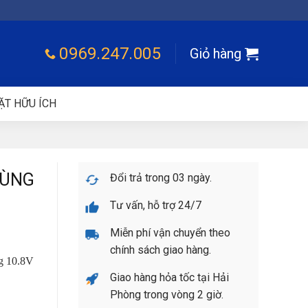
0969.247.005
Giỏ hàng
ẶT HỮU ÍCH
DÙNG
Đổi trả trong 03 ngày.
Tư vấn, hỗ trợ 24/7
Miễn phí vận chuyển theo
chính sách giao hàng.
g 10.8V
Giao hàng hỏa tốc tại Hải
Phòng trong vòng 2 giờ.