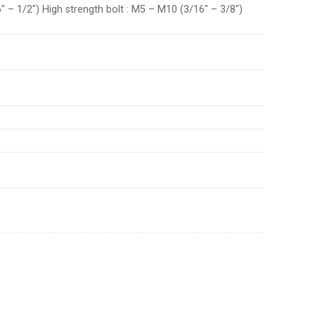
– 1/2″) High strength bolt : M5 – M10 (3/16″ – 3/8″)