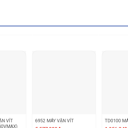
ẶN VÍT
6952 MÁY VẶN VÍT
TD0100 MÁ
(40VMAX)