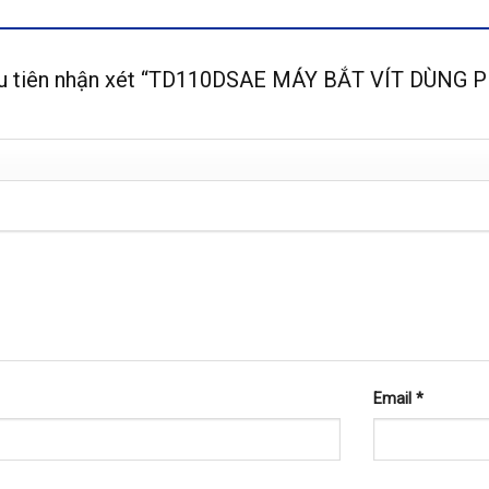
ầu tiên nhận xét “TD110DSAE MÁY BẮT VÍT DÙNG 
Email
*