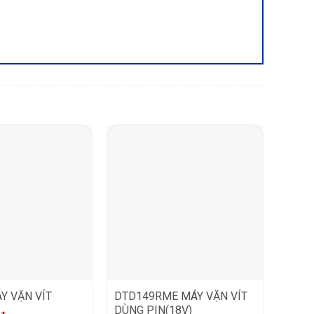
Y VẶN VÍT
DTD149RME MÁY VẶN VÍT
DÙNG PIN(18V)