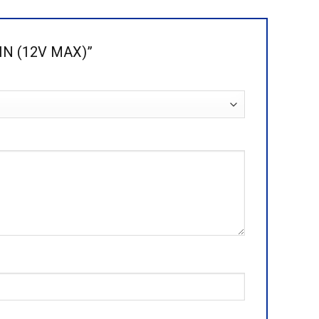
PIN (12V MAX)”