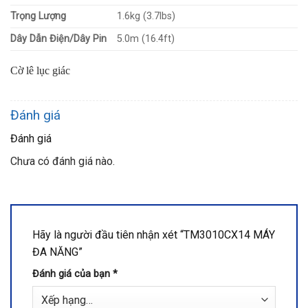
Trọng Lượng
1.6kg (3.7lbs)
Dây Dẫn Điện/Dây Pin
5.0m (16.4ft)
Cờ lê lục giác
Đánh giá
Đánh giá
Chưa có đánh giá nào.
Hãy là người đầu tiên nhận xét “TM3010CX14 MÁY
ĐA NĂNG”
Đánh giá của bạn
*