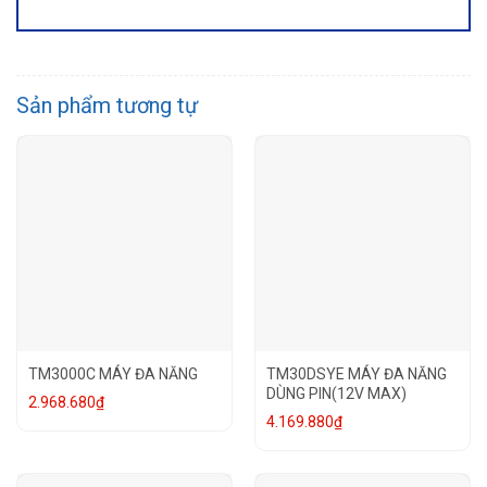
Sản phẩm tương tự
TM3000C MÁY ĐA NĂNG
TM30DSYE MÁY ĐA NĂNG
DÙNG PIN(12V MAX)
2.968.680
₫
4.169.880
₫