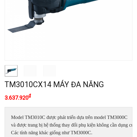
TM3010CX14 MÁY ĐA NĂNG
₫
3.637.920
Model TM3010C được phát triển dựa trên model TM3000C

và được trang bị hệ thống thay đổi phụ kiện không cần dụng cụ.

Các tính năng khác giống như TM3000C.