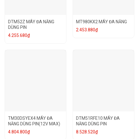
DTM52Z MÁY ĐA NĂNG
MT980KX2 MÁY ĐA NĂNG
DÙNG PIN
2.453.880
₫
4.255.680
₫
TM30DSYEX4 MÁY ĐA
DTM51RFE10 MÁY ĐA
NĂNG DÙNG PIN(12V MAX)
NĂNG DÙNG PIN
4.804.800
₫
8.528.520
₫