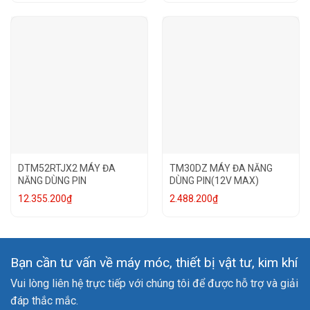
DTM52RTJX2 MÁY ĐA
TM30DZ MÁY ĐA NĂNG
NĂNG DÙNG PIN
DÙNG PIN(12V MAX)
12.355.200
₫
2.488.200
₫
Bạn cần tư vấn về máy móc, thiết bị vật tư, kim khí
Vui lòng liên hệ trực tiếp với chúng tôi để được hỗ trợ và giải
đáp thắc mắc.