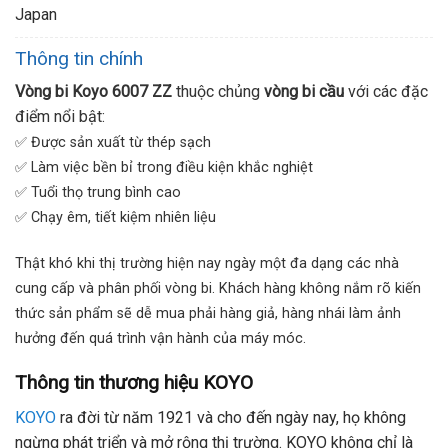
Japan
Thông tin chính
Vòng bi Koyo 6007 ZZ
thuộc chủng
vòng bi cầu
với các đặc
điểm nổi bật:
✅ Được sản xuất từ thép sạch
✅ Làm việc bền bỉ trong điều kiện khắc nghiệt
✅ Tuổi thọ trung bình cao
✅ Chạy êm, tiết kiệm nhiên liệu
Thật khó khi thị trường hiện nay ngày một đa dạng các nhà
cung cấp và phân phối vòng bi. Khách hàng không nắm rõ kiến
thức sản phẩm sẽ dễ mua phải hàng giả, hàng nhái làm ảnh
hưởng đến quá trình vận hành của máy móc.
Thông tin thương hiệu KOYO
KOYO
ra đời từ năm 1921 và cho đến ngày nay, họ không
ngừng phát triển và mở rộng thị trường. KOYO không chỉ là