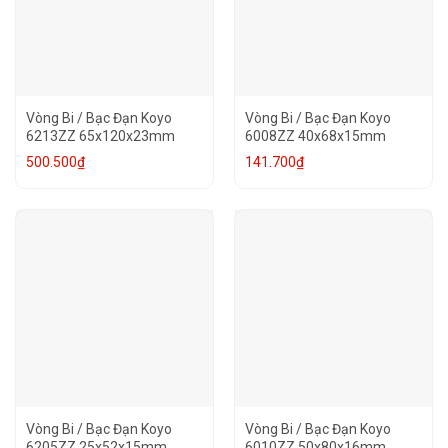
Vòng Bi / Bạc Đạn Koyo
Vòng Bi / Bạc Đạn Koyo
6213ZZ 65x120x23mm
6008ZZ 40x68x15mm
500.500
₫
141.700
₫
Vòng Bi / Bạc Đạn Koyo
Vòng Bi / Bạc Đạn Koyo
6205ZZ 25x52x15mm
6010ZZ 50x80x16mm