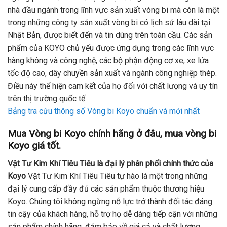
nhà đầu ngành trong lĩnh vực sản xuất vòng bi mà còn là một
trong những công ty sản xuất vòng bi có lịch sử lâu dài tại
Nhật Bản, được biết đến và tin dùng trên toàn cầu. Các sản
phẩm của KOYO chủ yếu được ứng dụng trong các lĩnh vực
hàng không và công nghệ, các bộ phận động cơ xe, xe lửa
tốc độ cao, dây chuyền sản xuất và ngành công nghiệp thép.
Điều này thể hiện cam kết của họ đối với chất lượng và uy tín
trên thị trường quốc tế.
Bảng tra cứu thông số Vòng bi Koyo chuẩn và mới nhất
Mua Vòng bi Koyo chính hãng ở đâu, mua vòng bi
Koyo giá tốt.
Vật Tư Kim Khí Tiêu Tiêu là đại lý phân phối chính thức của
Koyo
Vật Tư Kim Khí Tiêu Tiêu tự hào là một trong những
đại lý cung cấp đầy đủ các sản phẩm thuộc thương hiệu
Koyo. Chúng tôi không ngừng nỗ lực trở thành đối tác đáng
tin cậy của khách hàng, hỗ trợ họ dễ dàng tiếp cận với những
sản phẩm chính hãng, đảm bảo về giá cả và chất lượng.