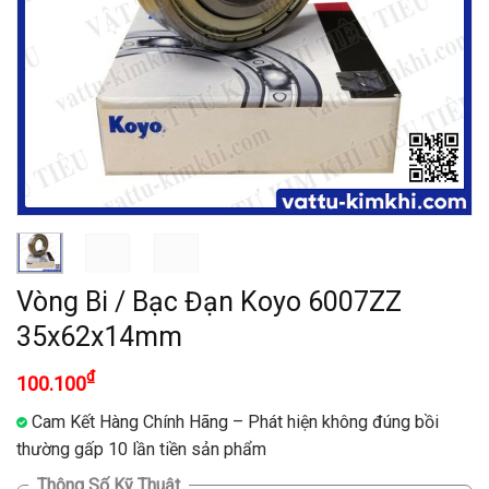
Vòng Bi / Bạc Đạn Koyo 6007ZZ
35x62x14mm
₫
100.100
Cam Kết Hàng Chính Hãng – Phát hiện không đúng bồi
thường gấp 10 lần tiền sản phẩm
Thông Số Kỹ Thuật