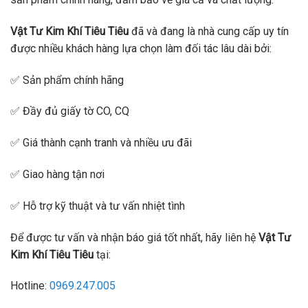
Vật Tư Kim Khí Tiêu Tiêu
đã và đang là nhà cung cấp uy tín
được nhiều khách hàng lựa chọn làm đối tác lâu dài bởi:
✅ Sản phẩm chính hãng
✅ Đầy đủ giấy tờ CO, CQ
✅ Giá thành cạnh tranh và nhiều ưu đãi
✅ Giao hàng tận nơi
✅ Hỗ trợ kỹ thuật và tư vấn nhiệt tình
Để được tư vấn và nhận báo giá tốt nhất, hãy liên hệ
Vật Tư
Kim Khí Tiêu Tiêu
tại:
Hotline:
0969.247.005