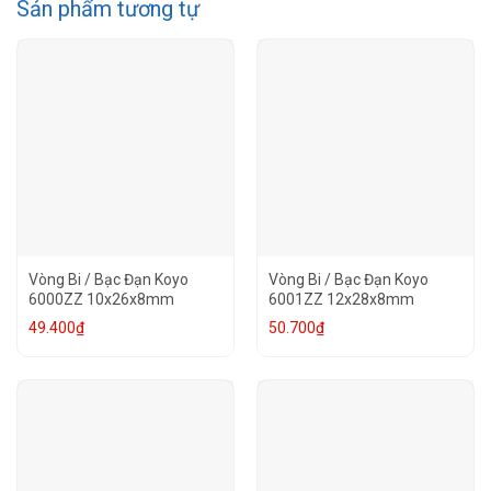
Sản phẩm tương tự
Vòng Bi / Bạc Đạn Koyo
Vòng Bi / Bạc Đạn Koyo
6000ZZ 10x26x8mm
6001ZZ 12x28x8mm
49.400
₫
50.700
₫