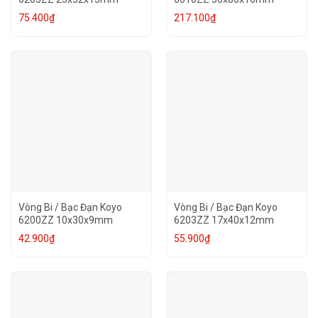
75.400
₫
217.100
₫
Vòng Bi / Bạc Đạn Koyo
Vòng Bi / Bạc Đạn Koyo
6200ZZ 10x30x9mm
6203ZZ 17x40x12mm
42.900
₫
55.900
₫