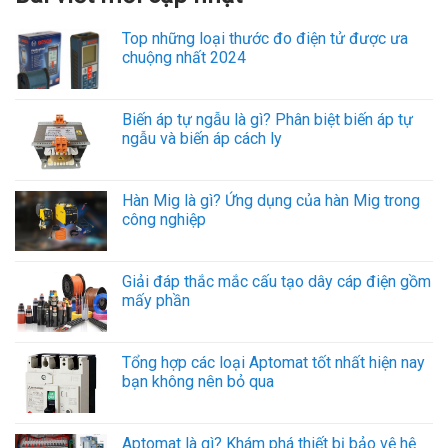
Top những loại thước đo điện tử được ưa
chuộng nhất 2024
Biến áp tự ngẫu là gì? Phân biệt biến áp tự
ngẫu và biến áp cách ly
Hàn Mig là gì? Ứng dụng của hàn Mig trong
công nghiệp
Giải đáp thắc mắc cấu tạo dây cáp điện gồm
mấy phần
Tổng hợp các loại Aptomat tốt nhất hiện nay
bạn không nên bỏ qua
Aptomat là gì? Khám phá thiết bị bảo vệ hệ