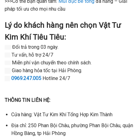
>>>Có thể bạn quan tâm:
Mũi đục bê tông
đa năng – Giải
pháp tối ưu cho mọi nhu cầu
Lý do khách hàng nên chọn Vật Tư
Kim Khí Tiêu Tiêu:
Đổi trả trong 03 ngày.
Tư vấn, hỗ trợ 24/7
Miễn phí vận chuyển theo chính sách.
Giao hàng hỏa tốc tại Hải Phòng.
0969.247.005
Hotline 24/7
THÔNG TIN LIÊN HỆ:
Cửa hàng: Vật Tư Kim Khí Tổng Hợp Kim Thành
Địa chỉ: 250 Phan Bội Châu, phường Phan Bội Châu, quận
Hồng Bàng, tp Hải Phòng