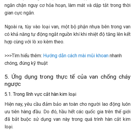
ngăn chặn nguy cơ hỏa hoạn, làm mát và dập tắt trong thời
gian cực ngắn.
Ngoài ra, tùy vào loại van, một bộ phận nhựa bên trong van
có khả năng tự động ngắt nguồn khí khi nhiệt độ tăng lên kết
hợp cùng với lò xo kèm theo.
>>>Tìm hiểu thêm:
Hướng dẫn cách mài mũi khoan
nhanh
chóng, đúng kỹ thuật
5. Ứng dụng trong thực tế của van chống cháy
ngược
5.1. Trong lĩnh vực cắt hàn kim loại
Hiện nay, yêu cầu đảm bảo an toàn cho người lao động luôn
ưu tiên hàng đầu. Do đó, hầu hết các quốc gia trên thế giới
đã bắt buộc sử dụng van này trong quá trình hàn cắt kim
loại.