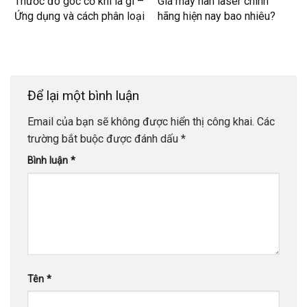
Thước đo góc cơ khí là gì –
Giá máy hàn laser chính
Ứng dụng và cách phân loại
hãng hiện nay bao nhiêu?
Để lại một bình luận
Email của bạn sẽ không được hiển thị công khai.
Các
trường bắt buộc được đánh dấu
*
Bình luận
*
Tên
*