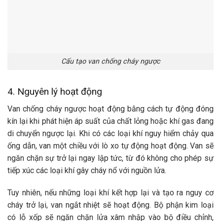
Cấu tạo van chống cháy ngược
4. Nguyên lý hoạt động
Van chống cháy ngược hoạt động bằng cách tự động đóng
kín lại khi phát hiện áp suất của chất lỏng hoặc khí gas đang
di chuyển ngược lại. Khi có các loại khí nguy hiểm chảy qua
ống dẫn, van một chiều với lò xo tự động hoạt động. Van sẽ
ngăn chặn sự trở lại ngay lập tức, từ đó không cho phép sự
tiếp xúc các loại khí gây cháy nổ với nguồn lửa.
Tuy nhiên, nếu những loại khí kết hợp lại và tạo ra nguy cơ
cháy trở lại, van ngắt nhiệt sẽ hoạt động. Bộ phận kim loại
có lỗ xốp sẽ ngăn chặn lửa xâm nhập vào bộ điều chỉnh,