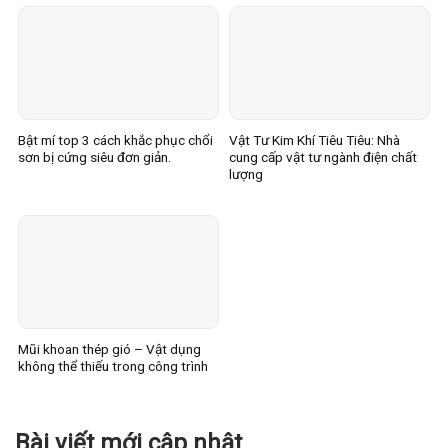
Bật mí top 3 cách khắc phục chổi
Vật Tư Kim Khí Tiêu Tiêu: Nhà
sơn bị cứng siêu đơn giản.
cung cấp vật tư ngành điện chất
lượng
Mũi khoan thép gió – Vật dụng
không thể thiếu trong công trình
Bài viết mới cập nhật