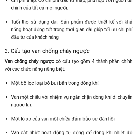
Chi phí thấp: Có chi phí đầu tư thấp, phù hợp với nguồn tài
chính của tất cả mọi người.
Tuổi thọ sử dụng dài: Sản phẩm được thiết kế với khả
năng hoạt động tốt trong thời gian dài giúp tối ưu chi phí
đầu tư của khách hàng.
3. Cấu tạo van chống cháy ngược
Van chống cháy ngược
có cấu tạo gồm 4 thành phần chính
với các chức năng riêng biệt:
Một bộ lọc loại bỏ bụi bẩn trong dòng khí.
Van một chiều với nhiệm vụ ngăn chặn dòng khí di chuyển
ngược lại.
Một lò xo của van một chiều đảm bảo sự đàn hồi
Van cắt nhiệt hoạt động tự động để đóng khi nhiệt độ