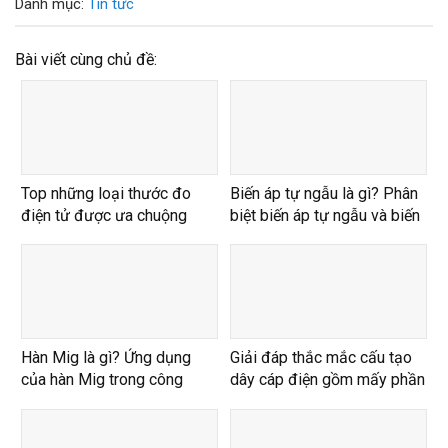
Danh mục:
Tin tức
Bài viết cùng chủ đề:
Top những loại thước đo
Biến áp tự ngẫu là gì? Phân
điện tử được ưa chuộng
biệt biến áp tự ngẫu và biến
nhất 2024
áp cách ly
Hàn Mig là gì? Ứng dụng
Giải đáp thắc mắc cấu tạo
của hàn Mig trong công
dây cáp điện gồm mấy phần
nghiệp