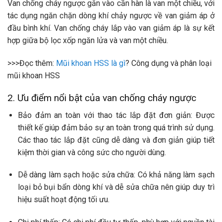
Van chống cháy ngược gắn vào cần hàn là van một chiều, với
tác dụng ngăn chặn dòng khí chảy ngược về van giảm áp ở
đầu bình khí. Van chống cháy lắp vào van giảm áp là sự kết
hợp giữa bộ lọc xốp ngăn lửa và van một chiều.
>>>Đọc thêm:
Mũi khoan HSS là gì
? Công dụng và phân loại
mũi khoan HSS
2. Ưu điểm nổi bật của van chống cháy ngược
Bảo đảm an toàn với thao tác lắp đặt đơn giản: Được
thiết kế giúp đảm bảo sự an toàn trong quá trình sử dụng.
Các thao tác lắp đặt cũng dễ dàng và đơn giản giúp tiết
kiệm thời gian và công sức cho người dùng.
Dễ dàng làm sạch hoặc sửa chữa: Có khả năng làm sạch
loại bỏ bụi bẩn dòng khí và dễ sửa chữa nên giúp duy trì
hiệu suất hoạt động tối ưu.