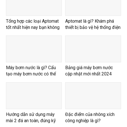
Tổng hợp các loại Aptomat
Aptomat là gì? Khám phá
tốt nhất hiện nay bạn không
thiết bị bảo vệ hệ thống điện
nên bỏ qua
Máy bơm nước là gì? Cấu
Bảng giá máy bơm nước
tạo máy bơm nước có thể
cập nhật mới nhất 2024
bạn chưa biết
Hướng dẫn sử dụng máy
Đặc điểm của nhông xích
mài 2 đá an toàn, đúng kỹ
công nghiệp là gì?
thuật