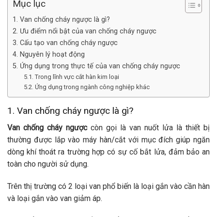
Mục lục
1. Van chống cháy ngược là gì?
2. Ưu điểm nổi bật của van chống cháy ngược
3. Cấu tạo van chống cháy ngược
4. Nguyên lý hoạt động
5. Ứng dụng trong thực tế của van chống cháy ngược
5.1. Trong lĩnh vực cắt hàn kim loại
5.2. Ứng dụng trong ngành công nghiệp khác
1. Van chống cháy ngược là gì?
Van chống cháy ngược
còn gọi là van nuốt lửa là thiết bị
thường được lắp vào máy hàn/cắt với mục đích giúp ngăn
dòng khí thoát ra trường hợp có sự cố bắt lửa, đảm bảo an
toàn cho người sử dụng.
Trên thị trường có 2 loại van phổ biến là loại gắn vào cần hàn
và loại gắn vào van giảm áp.