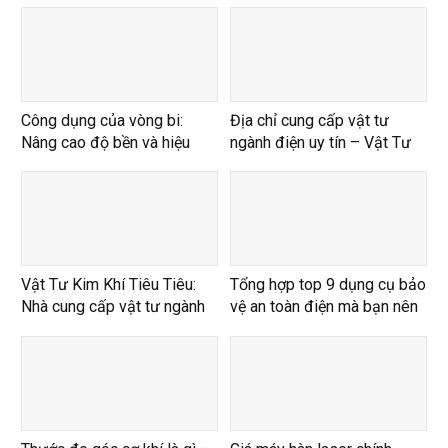
Công dụng của vòng bi:
Địa chỉ cung cấp vật tư
Nâng cao độ bền và hiệu
ngành điện uy tín – Vật Tư
suất vượt trội
Kim Khí Tiêu Tiêu
Vật Tư Kim Khí Tiêu Tiêu:
Tổng hợp top 9 dụng cụ bảo
Nhà cung cấp vật tư ngành
vệ an toàn điện mà bạn nên
điện chất lượng
sở hữu