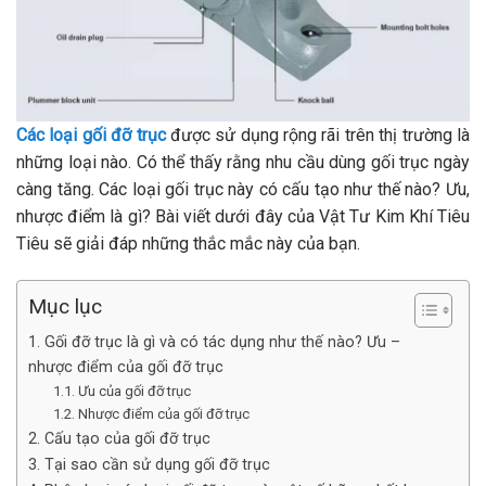
Các loại gối đỡ trục
được sử dụng rộng rãi trên thị trường là
những loại nào. Có thể thấy rằng nhu cầu dùng gối trục ngày
càng tăng. Các loại gối trục này có cấu tạo như thế nào? Ưu,
nhược điểm là gì? Bài viết dưới đây của Vật Tư Kim Khí Tiêu
Tiêu sẽ giải đáp những thắc mắc này của bạn.
Mục lục
1. Gối đỡ trục là gì và có tác dụng như thế nào? Ưu –
nhược điểm của gối đỡ trục
1.1. Ưu của gối đỡ trục
1.2. Nhược điểm của gối đỡ trục
2. Cấu tạo của gối đỡ trục
3. Tại sao cần sử dụng gối đỡ trục