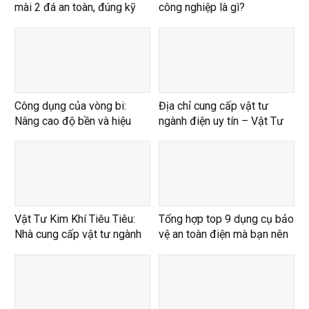
mài 2 đá an toàn, đúng kỹ
công nghiệp là gì?
thuật
Công dụng của vòng bi:
Địa chỉ cung cấp vật tư
Nâng cao độ bền và hiệu
ngành điện uy tín – Vật Tư
suất vượt trội
Kim Khí Tiêu Tiêu
Vật Tư Kim Khí Tiêu Tiêu:
Tổng hợp top 9 dụng cụ bảo
Nhà cung cấp vật tư ngành
vệ an toàn điện mà bạn nên
điện chất lượng
sở hữu