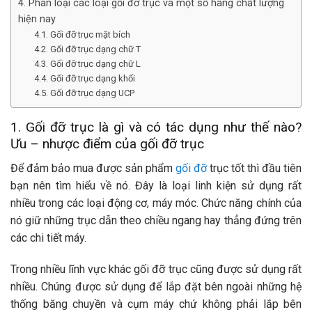
4. Phân loại các loại gối đỡ trục và một số hãng chất lượng
hiện nay
4.1. Gối đỡ trục mặt bích
4.2. Gối đỡ trục dạng chữ T
4.3. Gối đỡ trục dạng chữ L
4.4. Gối đỡ trục dạng khối
4.5. Gối đỡ trục dạng UCP
1. Gối đỡ trục là gì và có tác dụng như thế nào?
Ưu – nhược điểm của gối đỡ trục
Để đảm bảo mua được sản phẩm
gối đỡ
trục tốt thì đầu tiên
bạn nên tìm hiểu về nó. Đây là loại linh kiện sử dụng rất
nhiều trong các loại động cơ, máy móc. Chức năng chính của
nó giữ những trục dẫn theo chiều ngang hay thẳng đứng trên
các chi tiết máy.
Trong nhiều lĩnh vực khác gối đỡ trục cũng được sử dụng rất
nhiều. Chúng được sử dụng để lắp đặt bên ngoài những hệ
thống băng chuyền và cụm máy chứ không phải lắp bên