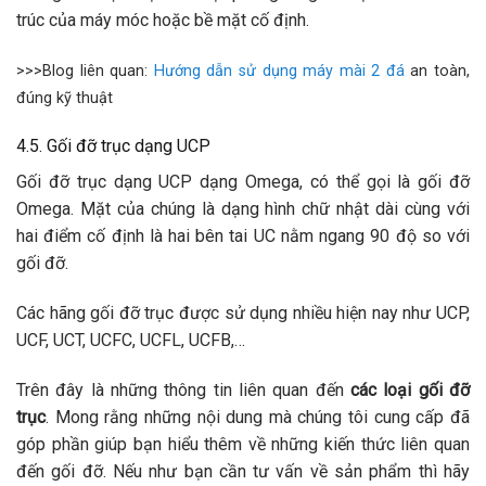
trúc của máy móc hoặc bề mặt cố định.
>>>Blog liên quan:
Hướng dẫn sử dụng máy mài 2 đá
an toàn,
đúng kỹ thuật
4.5. Gối đỡ trục dạng UCP
Gối đỡ trục dạng UCP dạng Omega, có thể gọi là gối đỡ
Omega. Mặt của chúng là dạng hình chữ nhật dài cùng với
hai điểm cố định là hai bên tai UC nằm ngang 90 độ so với
gối đỡ.
Các hãng gối đỡ trục được sử dụng nhiều hiện nay như UCP,
UCF, UCT, UCFC, UCFL, UCFB,…
Trên đây là những thông tin liên quan đến
các loại gối đỡ
trục
. Mong rằng những nội dung mà chúng tôi cung cấp đã
góp phần giúp bạn hiểu thêm về những kiến thức liên quan
đến gối đỡ. Nếu như bạn cần tư vấn về sản phẩm thì hãy