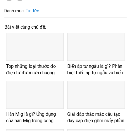
Danh mục:
Tin tức
Bài viết cùng chủ đề:
Top những loại thước đo
Biến áp tự ngẫu là gì? Phân
điện tử được ưa chuộng
biệt biến áp tự ngẫu và biến
nhất 2024
áp cách ly
Hàn Mig là gì? Ứng dụng
Giải đáp thắc mắc cấu tạo
của hàn Mig trong công
dây cáp điện gồm mấy phần
nghiệp