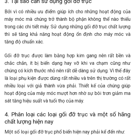
3. Tại sao cần sử dụng gối đỡ trục
Bởi vì có nhiều ưu điểm giúp ích cho những hoạt động của
máy móc mà chúng trở thành bộ phận không thể nào thiếu
trong các chi tiết máy. Sử dụng những gối đỡ trục chất lượng
thì sẽ tăng khả năng hoạt động ổn định cho máy móc và
tăng độ chuẩn xác.
Gối đỡ trục được làm bằng hợp kim gang nên rất bền và
chắc chắn, ít bị biến dạng hay vỡ khi va chạm cũng như
chúng có kích thước nhỏ nên rất dễ dàng sử dụng. Vì thế đây
là loại phụ kiện được dùng rất nhiều và trên thị trường có rất
nhiều loại với giả thành vừa phải. Thiết kế của chúng giúp
hoạt động của máy móc mượt hơn nhờ sự bôi trơn giảm ma
sát tăng hiệu suất và tuổi thọ của máy.
4. Phân loại các loại gối đỡ trục và một số hãng
chất lượng hiện nay
Một số loại gối đỡ trục phổ biến hiện nay phải kể đến như: