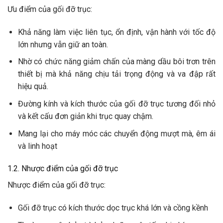
Ưu điểm của gối đỡ trục:
Khả năng làm việc liên tục, ổn định, vận hành với tốc độ
lớn nhưng vẫn giữ an toàn.
Nhờ có chức năng giảm chấn của màng dầu bôi trơn trên
thiết bị mà khả năng chịu tải trọng động và va đập rất
hiệu quả.
Đường kính và kích thước của gối đỡ trục tương đối nhỏ
và kết cấu đơn giản khi trục quay chậm.
Mang lại cho máy móc các chuyển động mượt mà, êm ái
và linh hoạt
1.2. Nhược điểm của gối đỡ trục
Nhược điểm của gối đỡ trục:
Gối đỡ trục có kích thước dọc trục khá lớn và cồng kềnh