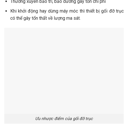
Thường xuyên bảo trì, bảo dưỡng gây tốn chi phí
Khi khởi động hay dừng máy móc thì thiết bị gối đỡ trục
có thể gây tổn thất về lượng ma sát.
Ưu nhược điểm của gối đỡ trục