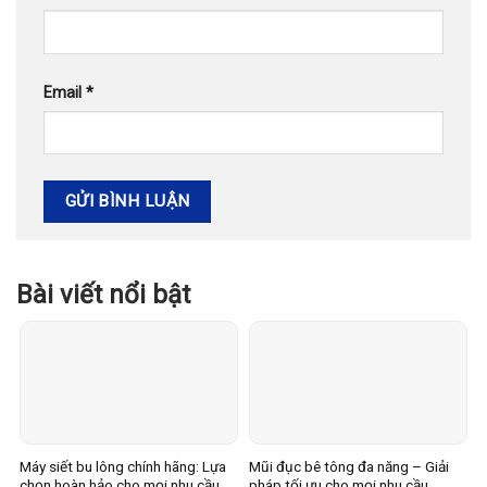
Email
*
Bài viết nổi bật
Máy siết bu lông chính hãng: Lựa
Mũi đục bê tông đa năng – Giải
chọn hoàn hảo cho mọi nhu cầu
pháp tối ưu cho mọi nhu cầu