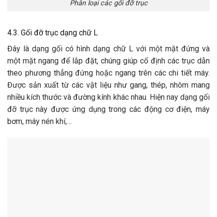
Phân loại các gối đỡ trục
4.3. Gối đỡ trục dạng chữ L
Đây là dạng gối có hình dạng chữ L với một mặt đứng và
một mặt ngang để lắp đặt, chúng giúp cố định các trục dẫn
theo phương thẳng đứng hoặc ngang trên các chi tiết máy.
Được sản xuất từ các vật liệu như gang, thép, nhôm mang
nhiều kích thước và đường kính khác nhau. Hiện nay dạng gối
đỡ trục này được ứng dụng trong các động cơ điện, máy
bơm, máy nén khí,…