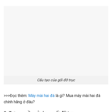
Cấu tạo của gối đỡ trục
>>>Đọc thêm:
Máy mài hai đá
là gì? Mua máy mài hai đá
chính hãng ở đâu?