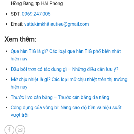
Hồng Bàng, tp Hải Phòng
SĐT:
0969.247.005
Email:
vattukimkhitieutieu@gmail.com
Xem thêm:
Que hàn TIG là gì? Các loại que hàn TIG phổ biến nhất
hiện nay
Dầu bôi trơn có tác dụng gì – Những điều cần lưu ý?
Mỡ chịu nhiệt là gì? Các loại mỡ chịu nhiệt trên thị trường
hiện nay
Thước livo cân bằng – Thước cân bằng đa năng
Công dụng của vòng bi: Nâng cao độ bền và hiệu suất
vượt trội