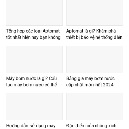
Tổng hợp các loại Aptomat
Aptomat là gì? Khám phá
tốt nhất hiện nay bạn không
thiết bị bảo vệ hệ thống điện
nên bỏ qua
Máy bơm nước là gì? Cấu
Bảng giá máy bơm nước
tạo máy bơm nước có thể
cập nhật mới nhất 2024
bạn chưa biết
Hướng dẫn sử dụng máy
Đặc điểm của nhông xích