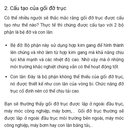
2. Cấu tạo của gối đỡ trục
Có thể nhiều người sẽ thắc mắc rằng gối đỡ trục được cấu
tạo như thế nào? Thực tế thì chúng được cấu tạo với 2 bộ
phận là bệ đỡ và con lăn:
Bệ đỡ: Bộ phận này sử dụng hợp kim gang để hình thành
lên chúng và nhờ làm từ hợp kim gang mà khả năng chịu
lực khá mạnh và các nhiệt độ cao. Nhờ vậy mà ở những
môi trường khắc nghiệt chúng vẫn có thể hoạt động tốt.
Con lăn: Đây là bộ phận không thể thiếu của gối đỡ trục,
nó được thiết kế như con lăn của vòng bi. Chức năng đỡ
trục cố định nên có thể chịu tải cao.
Bạn sẽ thường thấy gối đỡ trục được lắp ở ngoài đầu trục,
máy móc công nghiệp, máy bơm,… Gối đỡ trục thường sẽ
được lắp ở ngoài đầu trục môi trường bên ngoài, máy móc
công nghiệp, máy bơm hay con lăn băng tải,…