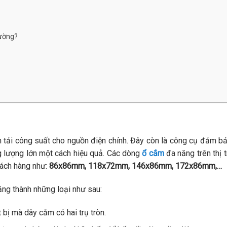
hường?
ảm tải công suất cho nguồn điện chính. Đây còn là công cụ đảm bả
g lượng lớn một cách hiệu quả. Các dòng
ổ cắm
đa năng trên thị 
hách hàng như:
86x86mm, 118x72mm, 146x86mm, 172x86mm,…
ng thành những loại như sau:
 bị mà dây cắm có hai trụ tròn.