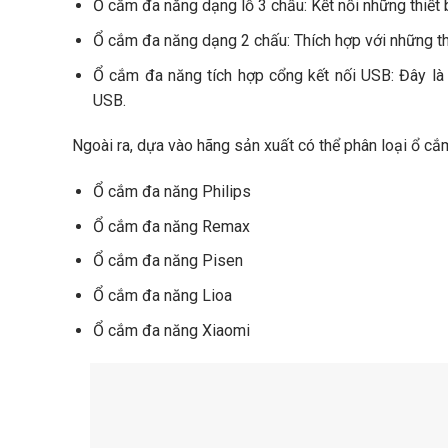
Ổ cắm đa năng dạng lỗ 3 chấu: Kết nối những thiết b
Ổ cắm đa năng dạng 2 chấu: Thích hợp với những thi
Ổ cắm đa năng tích hợp cổng kết nối USB: Đây là 
USB.
Ngoài ra, dựa vào hãng sản xuất có thể phân loại ổ c
Ổ cắm đa năng Philips
Ổ cắm đa năng Remax
Ổ cắm đa năng Pisen
Ổ cắm đa năng Lioa
Ổ cắm đa năng Xiaomi