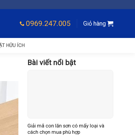
0969.247.005
Giỏ hàng
ẶT HỮU ÍCH
Bài viết nổi bật
Giải mã con lăn sơn có mấy loại và
cách chọn mua phù hợp