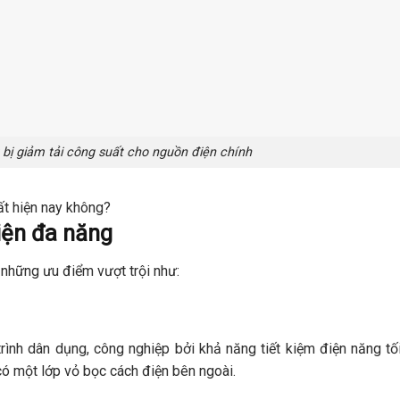
t bị giảm tải công suất cho nguồn điện chính
t hiện nay không?
iện đa năng
hững ưu điểm vượt trội như:
rình dân dụng, công nghiệp bởi khả năng tiết kiệm điện năng tố
 có một lớp vỏ bọc cách điện bên ngoài.