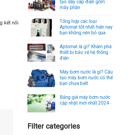
tạo dây cáp điện gồm
mấy phần
Tổng hợp các loại
g kết nối
Aptomat tốt nhất hiện nay
bạn không nên bỏ qua
Aptomat là gì? Khám phá
thiết bị bảo vệ hệ thống
điện
Máy bơm nước là gì? Cấu
tạo máy bơm nước có thể
bạn chưa biết
Bảng giá máy bơm nước
cập nhật mới nhất 2024
Filter categories