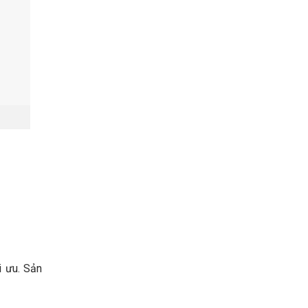
i ưu. Sản