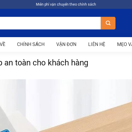
Miễn phí vận chuyển theo chính sách
VỀ
CHÍNH SÁCH
VẬN ĐƠN
LIÊN HỆ
MẸO V
p an toàn cho khách hàng