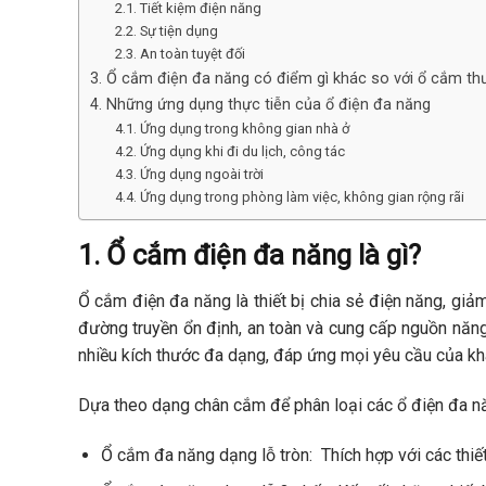
2.1. Tiết kiệm điện năng
2.2. Sự tiện dụng
2.3. An toàn tuyệt đối
3. Ổ cắm điện đa năng có điểm gì khác so với ổ cắm t
4. Những ứng dụng thực tiễn của ổ điện đa năng
4.1. Ứng dụng trong không gian nhà ở
4.2. Ứng dụng khi đi du lịch, công tác
4.3. Ứng dụng ngoài trời
4.4. Ứng dụng trong phòng làm việc, không gian rộng rãi
1. Ổ cắm điện đa năng là gì?
Ổ cắm điện đa năng
là thiết bị chia sẻ điện năng, gi
đường truyền ổn định, an toàn và cung cấp nguồn năn
nhiều kích thước đa dạng, đáp ứng mọi yêu cầu của k
Dựa theo dạng chân cắm để phân loại các ổ điện đa nă
Ổ cắm đa năng dạng lỗ tròn: Thích hợp với các thiết