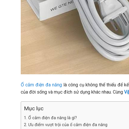
Ổ cắm điện đa năng
là công cụ không thể thiếu để k
của đời sống và mục đích sử dụng khác nhau. Cùng
Vậ
Mục lục
1. Ổ cắm điện đa năng là gì?
2. Ưu điểm vượt trội của ổ cắm điện đa năng