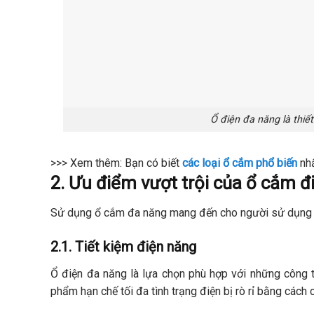
Ổ điện đa năng là thiế
>>> Xem thêm:
Bạn có biết
các loại ổ cắm phổ biến
nhấ
2. Ưu điểm vượt trội của ổ cắm đ
Sử dụng ổ cắm đa năng mang đến cho người sử dụng n
2.1. Tiết kiệm điện năng
Ổ điện đa năng là lựa chọn phù hợp với những công t
phẩm hạn chế tối đa tình trạng điện bị rò rỉ bằng cách