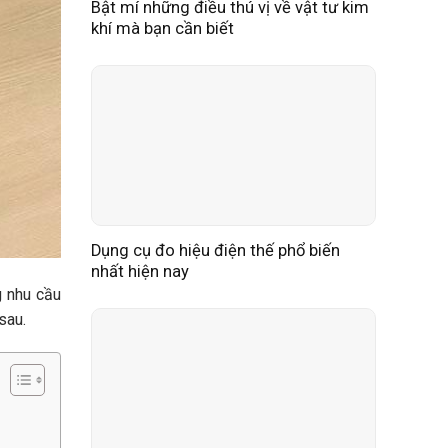
Bật mí những điều thú vị về vật tư kim
khí mà bạn cần biết
Dụng cụ đo hiệu điện thế phổ biến
nhất hiện nay
g nhu cầu
sau.