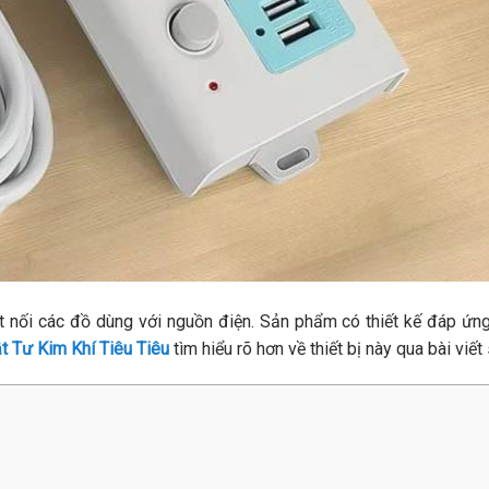
ết nối các đồ dùng với nguồn điện. Sản phẩm có thiết kế đáp ứn
t Tư Kim Khí Tiêu Tiêu
tìm hiểu rõ hơn về thiết bị này qua bài viết 