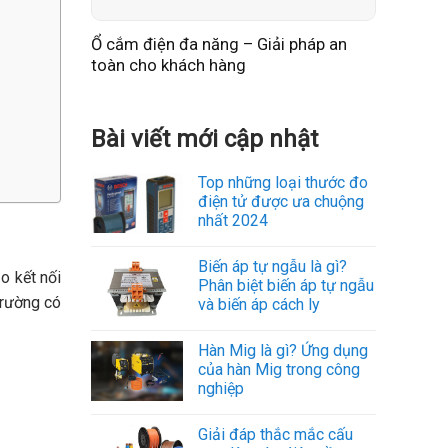
Ổ cắm điện đa năng – Giải pháp an
toàn cho khách hàng
Bài viết mới cập nhật
Top những loại thước đo
điện tử được ưa chuộng
nhất 2024
Biến áp tự ngẫu là gì?
o kết nối
Phân biệt biến áp tự ngẫu
trường có
và biến áp cách ly
Hàn Mig là gì? Ứng dụng
của hàn Mig trong công
nghiệp
Giải đáp thắc mắc cấu