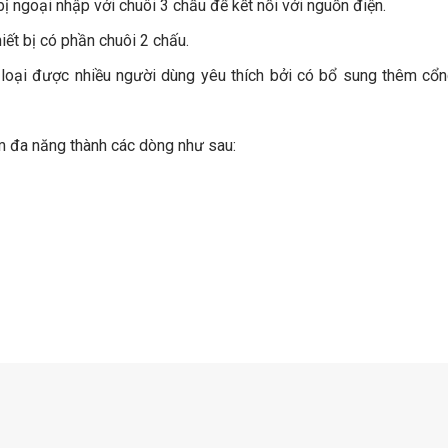
ị ngoại nhập với chuôi 3 chấu để kết nối với nguồn điện.
ết bị có phần chuôi 2 chấu.
loại được nhiều người dùng yêu thích bởi có bổ sung thêm cổn
ắm đa năng thành các dòng như sau: