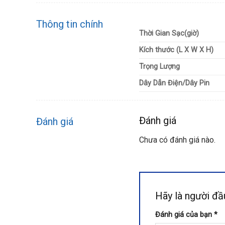
Thông tin chính
Thời Gian Sạc(giờ)
Kích thước (L X W X H)
Trọng Lượng
Dây Dẫn Điện/Dây Pin
Đánh giá
Đánh giá
Chưa có đánh giá nào.
Hãy là người 
Đánh giá của bạn
*