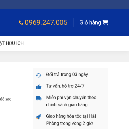
0969.247.005
Giỏ hàng
ẶT HỮU ÍCH
Đổi trả trong 03 ngày.
Tư vấn, hỗ trợ 24/7
Miễn phí vận chuyển theo
để sạc
chính sách giao hàng.
Giao hàng hỏa tốc tại Hải
Phòng trong vòng 2 giờ.