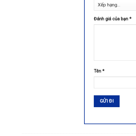
Đánh giá của bạn
*
Tên
*