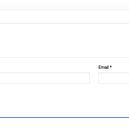
Email
*