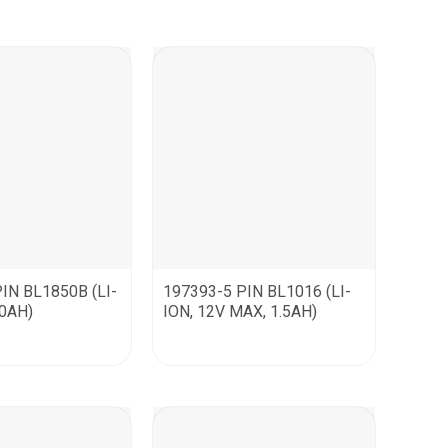
IN BL1850B (LI-
197393-5 PIN BL1016 (LI-
.0AH)
ION, 12V MAX, 1.5AH)