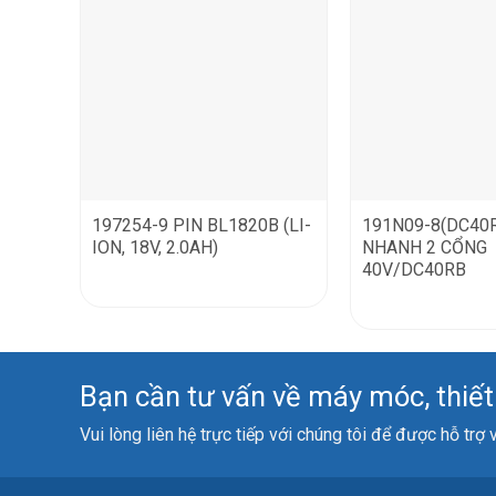
197254-9 PIN BL1820B (LI-
191N09-8(DC40
ION, 18V, 2.0AH)
NHANH 2 CỔNG
40V/DC40RB
Bạn cần tư vấn về máy móc, thiết b
Vui lòng liên hệ trực tiếp với chúng tôi để được hỗ trợ