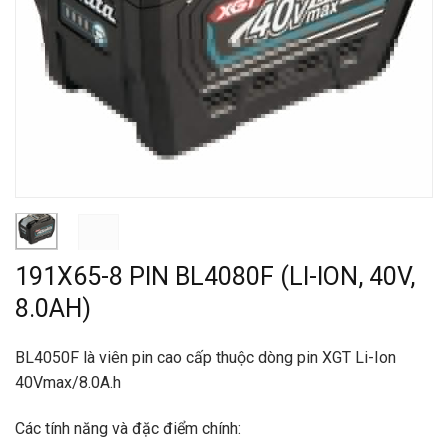
191X65-8 PIN BL4080F (LI-ION, 40V,
8.0AH)
BL4050F là viên pin cao cấp thuộc dòng pin XGT Li-Ion
40Vmax/8.0A.h
Các tính năng và đặc điểm chính: