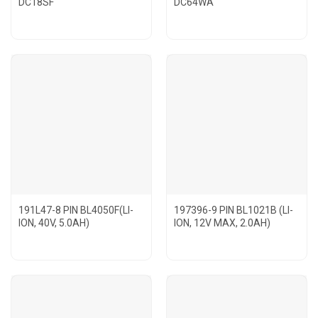
DC18SF
DC64WA
191L47-8 PIN BL4050F(LI-
197396-9 PIN BL1021B (LI-
ION, 40V, 5.0AH)
ION, 12V MAX, 2.0AH)