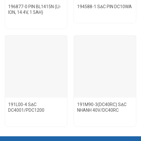
196877-0 PIN BL1415N (LI-
194588-1 SẠC PIN DC10WA
ION, 14.4V, 1.5AH)
191L00-4 SẠC
191M90-3(DC40RC) SẠC
DC4001/PDC1200
NHANH 40V/DC40RC