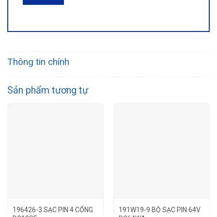
Thông tin chính
Sản phẩm tương tự
196426-3 SẠC PIN 4 CỔNG
191W19-9 BỘ SẠC PIN 64V