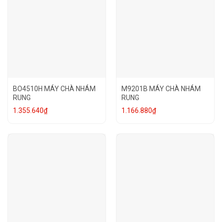
BO4510H MÁY CHÀ NHÁM
M9201B MÁY CHÀ NHÁM
RUNG
RUNG
1.355.640
₫
1.166.880
₫