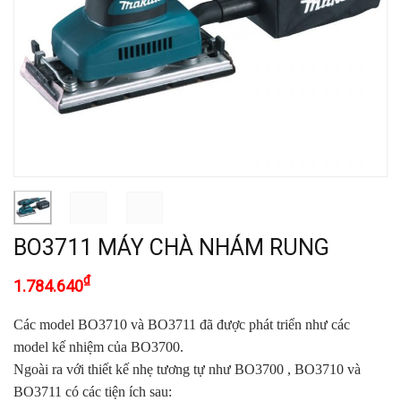
BO3711 MÁY CHÀ NHÁM RUNG
₫
1.784.640
Các model BO3710 và BO3711 đã được phát triển như các
model kế nhiệm của BO3700.
Ngoài ra với thiết kế nhẹ tương tự như BO3700 , BO3710 và
BO3711 có các tiện ích sau: