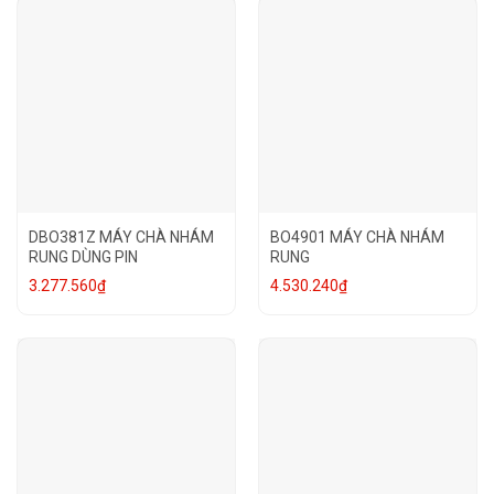
DBO381Z MÁY CHÀ NHÁM
BO4901 MÁY CHÀ NHÁM
RUNG DÙNG PIN
RUNG
3.277.560
₫
4.530.240
₫