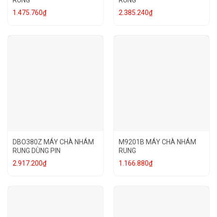
1.475.760
₫
2.385.240
₫
DBO380Z MÁY CHÀ NHÁM
M9201B MÁY CHÀ NHÁM
RUNG DÙNG PIN
RUNG
2.917.200
₫
1.166.880
₫