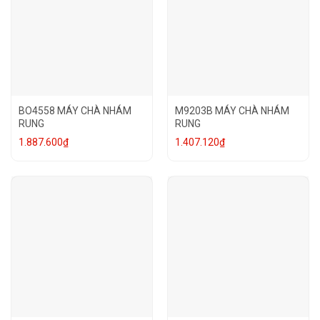
BO4558 MÁY CHÀ NHÁM
M9203B MÁY CHÀ NHÁM
RUNG
RUNG
1.887.600
₫
1.407.120
₫