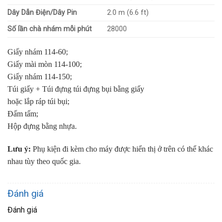
Dây Dẫn Điện/Dây Pin
2.0 m (6.6 ft)
Số lần chà nhám mỗi phút
28000
Giấy nhám 114-60;
Giấy mài mòn 114-100;
Giấy nhám 114-150;
Túi giấy + Túi đựng túi đựng bụi bằng giấy
hoặc lắp ráp túi bụi;
Đấm tấm;
Hộp đựng bằng nhựa.
Lưu ý:
Phụ kiện đi kèm cho máy được hiển thị ở trên có thể khác
nhau tùy theo quốc gia.
Đánh giá
Đánh giá