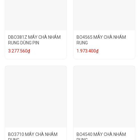
DBO381Z MÁY CHÀ NHÁM
BO4565 MÁY CHÀ NHÁM
RUNG DÙNG PIN
RUNG
3.277.560
₫
1.973.400
₫
BO3710 MÁY CHÀ NHÁM
BO4540 MÁY CHÀ NHÁM
RUNG
RUNG