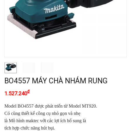
BO4557 MÁY CHÀ NHÁM RUNG
₫
1.527.240
Model BO4557 được phát triển từ Model MT920.
Có cùng thiết kế công cụ nhỏ gọn và nhẹ
là Mô hình maktec với các lợi ích bổ sung là
tích hợp chức năng hút bụi.