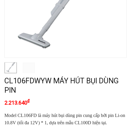
CL106FDWYW MÁY HÚT BỤI DÙNG
PIN
₫
2.213.640
Model CL106FD là máy hút bụi dùng pin cung cấp bởi pin Li-on
10.8V (tối đa 12V) * 1, dựa trên mẫu CL100D hiện tại.