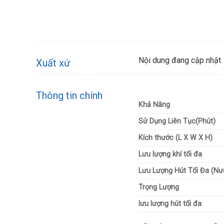
Nội dung đang cập nhật
Xuất xứ
Thông tin chính
Khả Năng
Sử Dụng Liên Tục(Phút)
Kích thước (L X W X H)
Lưu lượng khí tối đa
Lưu Lượng Hút Tối Đa (Nư
Trọng Lượng
lưu lượng hút tối đa