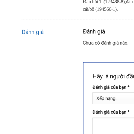
Đầu hút T (123488-8),đầu h
cái/bộ (194566-1).
Đánh giá
Đánh giá
Chưa có đánh giá nào.
Hãy là người đ
Đánh giá của bạn
*
Đánh giá của bạn
*