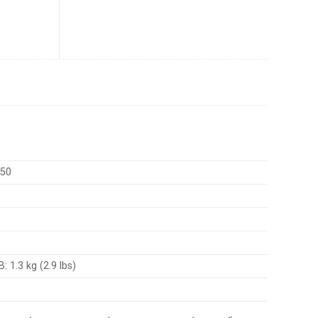
 50
: 1.3 kg (2.9 lbs)