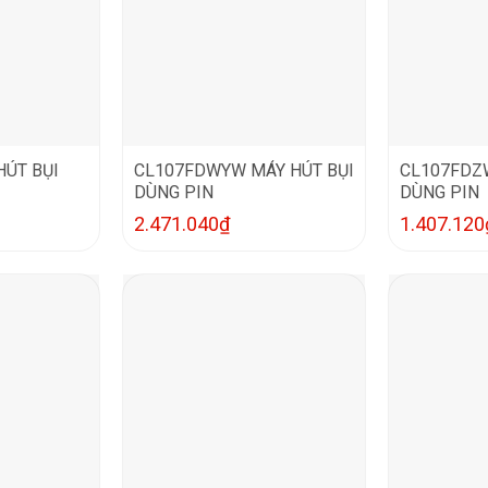
HÚT BỤI
CL107FDWYW MÁY HÚT BỤI
CL107FDZW
DÙNG PIN
DÙNG PIN
2.471.040
₫
1.407.120