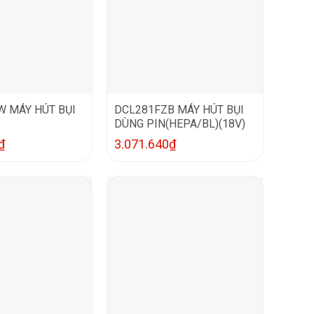
 MÁY HÚT BỤI
DCL281FZB MÁY HÚT BỤI
DÙNG PIN(HEPA/BL)(18V)
₫
3.071.640
₫