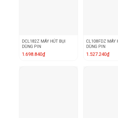
DCL182Z MÁY HÚT BỤI
CL108FDZ MÁY 
DÙNG PIN
DÙNG PIN
1.698.840
₫
1.527.240
₫