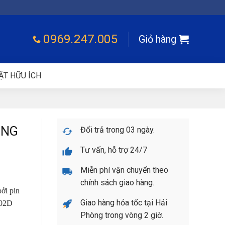
0969.247.005
Giỏ hàng
ẶT HỮU ÍCH
ÙNG
Đổi trả trong 03 ngày.
Tư vấn, hỗ trợ 24/7
Miễn phí vận chuyển theo
chính sách giao hàng.
ởi pin
Giao hàng hỏa tốc tại Hải
102D
Phòng trong vòng 2 giờ.