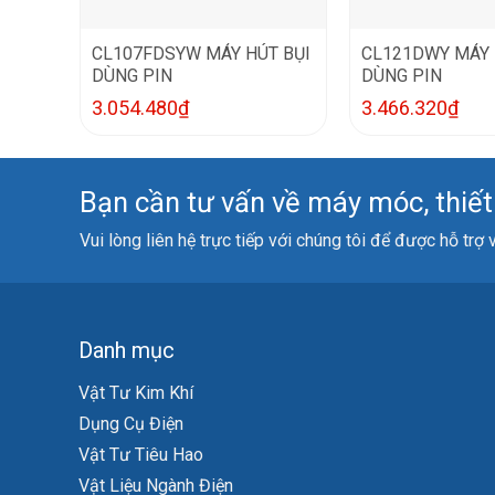
CL107FDSYW MÁY HÚT BỤI
CL121DWY MÁY 
DÙNG PIN
DÙNG PIN
3.054.480
₫
3.466.320
₫
Bạn cần tư vấn về máy móc, thiết b
Vui lòng liên hệ trực tiếp với chúng tôi để được hỗ trợ
Danh mục
Vật Tư Kim Khí
Dụng Cụ Điện
Vật Tư Tiêu Hao
Vật Liệu Ngành Điện