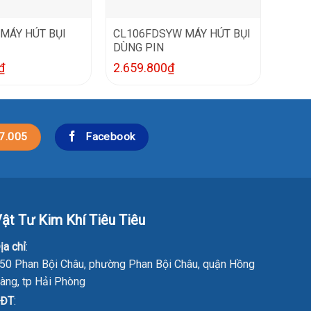
MÁY HÚT BỤI
CL106FDSYW MÁY HÚT BỤI
DÙNG PIN
₫
2.659.800
₫
7.005
Facebook
ật Tư Kim Khí Tiêu Tiêu
ịa chỉ
:
50 Phan Bội Châu, phường Phan Bội Châu, quận Hồng
àng, tp Hải Phòng
ĐT
: