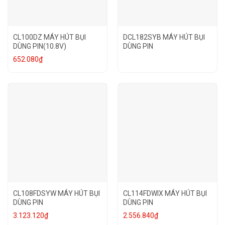
CL100DZ MÁY HÚT BỤI
DCL182SYB MÁY HÚT BỤI
DÙNG PIN(10.8V)
DÙNG PIN
652.080
₫
CL108FDSYW MÁY HÚT BỤI
CL114FDWIX MÁY HÚT BỤI
DÙNG PIN
DÙNG PIN
3.123.120
₫
2.556.840
₫