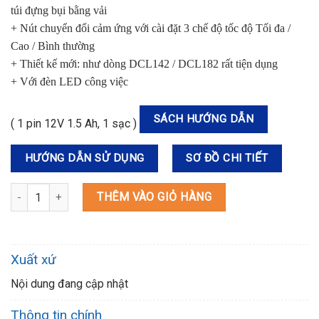
túi đựng bụi bằng vải
+ Nút chuyển đổi cảm ứng với cài đặt 3 chế độ tốc độ Tối đa /
Cao / Bình thường
+ Thiết kế mới: như dòng DCL142 / DCL182 rất tiện dụng
+ Với đèn LED công việc
SÁCH HƯỚNG DẪN
( 1 pin 12V 1.5 Ah, 1 sạc )
HƯỚNG DẪN SỬ DỤNG
SƠ ĐỒ CHI TIẾT
CL107FDWY MÁY HÚT BỤI DÙNG PIN số lượng
THÊM VÀO GIỎ HÀNG
Xuất xứ
Nội dung đang cập nhật
Thông tin chính