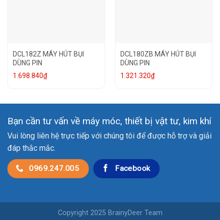
DCL182Z MÁY HÚT BỤI
DCL180ZB MÁY HÚT BỤI
DÙNG PIN
DÙNG PIN
1.698.840
₫
1.321.320
₫
Bạn cần tư vấn về máy móc, thiết bị vật tư, kim khí
Vui lòng liên hệ trực tiếp với chúng tôi để được hỗ trợ và giải
đáp thắc mắc.
0969.247.005
Facebook
Copyright 2025 BrainyDeer Team