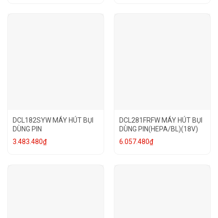
DCL182SYW MÁY HÚT BỤI
DCL281FRFW MÁY HÚT BỤI
DÙNG PIN
DÙNG PIN(HEPA/BL)(18V)
3.483.480
₫
6.057.480
₫