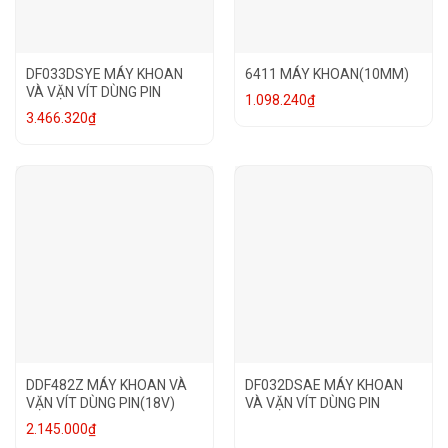
DF033DSYE MÁY KHOAN
6411 MÁY KHOAN(10MM)
VÀ VẶN VÍT DÙNG PIN
1.098.240
₫
3.466.320
₫
DDF482Z MÁY KHOAN VÀ
DF032DSAE MÁY KHOAN
VẶN VÍT DÙNG PIN(18V)
VÀ VẶN VÍT DÙNG PIN
2.145.000
₫