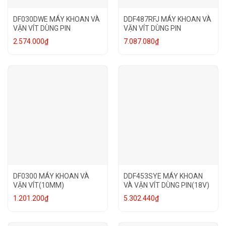
DF030DWE MÁY KHOAN VÀ
DDF487RFJ MÁY KHOAN VÀ
VẶN VÍT DÙNG PIN
VẶN VÍT DÙNG PIN
2.574.000
₫
7.087.080
₫
DF0300 MÁY KHOAN VÀ
DDF453SYE MÁY KHOAN
VẶN VÍT(10MM)
VÀ VẶN VÍT DÙNG PIN(18V)
1.201.200
₫
5.302.440
₫