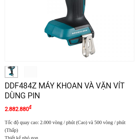
DDF484Z MÁY KHOAN VÀ VẶN VÍT
DÙNG PIN
₫
2.882.880
Tốc độ quay cao: 2.000 vòng / phút (Cao) và 500 vòng / phút
(Thấp)
Thiết kế nhỏ gọn