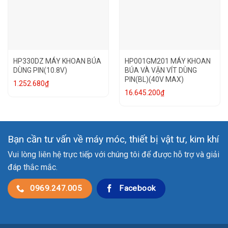
HP330DZ MÁY KHOAN BÚA
HP001GM201 MÁY KHOAN
DÙNG PIN(10.8V)
BÚA VÀ VẶN VÍT DÙNG
PIN(BL)(40V MAX)
1.252.680
₫
16.645.200
₫
Bạn cần tư vấn về máy móc, thiết bị vật tư, kim khí
Vui lòng liên hệ trực tiếp với chúng tôi để được hỗ trợ và giải
đáp thắc mắc.
0969.247.005
Facebook