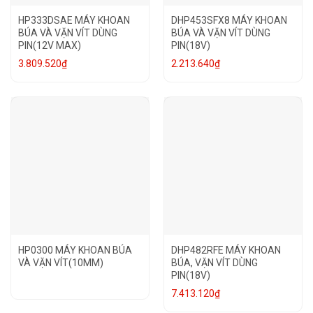
HP333DSAE MÁY KHOAN
DHP453SFX8 MÁY KHOAN
BÚA VÀ VẶN VÍT DÙNG
BÚA VÀ VẶN VÍT DÙNG
PIN(12V MAX)
PIN(18V)
3.809.520
₫
2.213.640
₫
HP0300 MÁY KHOAN BÚA
DHP482RFE MÁY KHOAN
VÀ VẶN VÍT(10MM)
BÚA, VẶN VÍT DÙNG
PIN(18V)
7.413.120
₫