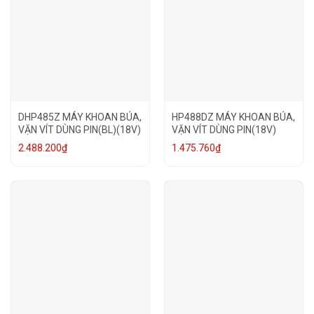
DHP485Z MÁY KHOAN BÚA,
HP488DZ MÁY KHOAN BÚA,
VẶN VÍT DÙNG PIN(BL)(18V)
VẶN VÍT DÙNG PIN(18V)
2.488.200
₫
1.475.760
₫