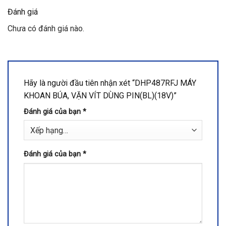
Đánh giá
Chưa có đánh giá nào.
Hãy là người đầu tiên nhận xét “DHP487RFJ MÁY
KHOAN BÚA, VẶN VÍT DÙNG PIN(BL)(18V)”
Đánh giá của bạn
*
Đánh giá của bạn
*