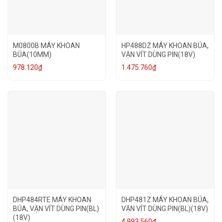
M0800B MÁY KHOAN
HP488DZ MÁY KHOAN BÚA,
BÚA(10MM)
VẶN VÍT DÙNG PIN(18V)
978.120
₫
1.475.760
₫
DHP484RTE MÁY KHOAN
DHP481Z MÁY KHOAN BÚA,
BÚA, VẶN VÍT DÙNG PIN(BL)
VẶN VÍT DÙNG PIN(BL)(18V)
(18V)
4.993.560
₫