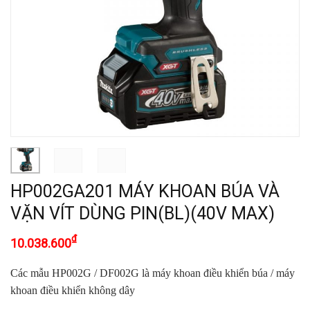
HP002GA201 MÁY KHOAN BÚA VÀ
VẶN VÍT DÙNG PIN(BL)(40V MAX)
₫
10.038.600
Các mẫu HP002G / DF002G là máy khoan điều khiển búa / máy
khoan điều khiển không dây