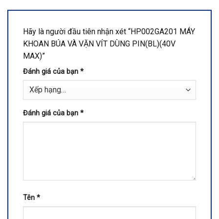
Hãy là người đầu tiên nhận xét “HP002GA201 MÁY
KHOAN BÚA VÀ VẶN VÍT DÙNG PIN(BL)(40V
MAX)”
Đánh giá của bạn
*
Đánh giá của bạn
*
Tên
*