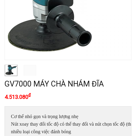
GV7000 MÁY CHÀ NHÁM ĐĨA
₫
4.513.080
Cơ thể nhỏ gọn và trọng lượng nhẹ

Nút xoay thay đổi tốc độ có thể thay đổi và nút chọn tốc độ (thấp 
nhiều loại công việc đánh bóng
