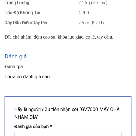
Trọng Lượng
2.1 kg (4.7 lbs.)
Tốc Độ Không Tải
4,700
Dây Dẫn Điện/Dây Pin
2.5 m (8.2 ft)
Đĩa chà nhám, đệm cao su, khóa lục giác, cờ lê, tay cầm.
Đánh giá
Đánh giá
Chưa có đánh giá nào.
Hãy là người đầu tiên nhận xét “GV7000 MÁY CHÀ
NHÁM ĐĨA”
Đánh giá của bạn
*