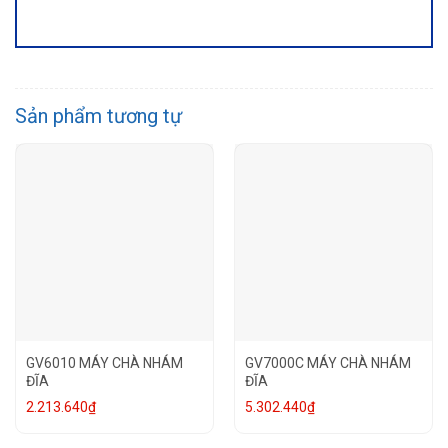
Sản phẩm tương tự
GV6010 MÁY CHÀ NHÁM
GV7000C MÁY CHÀ NHÁM
ĐĨA
ĐĨA
2.213.640
₫
5.302.440
₫