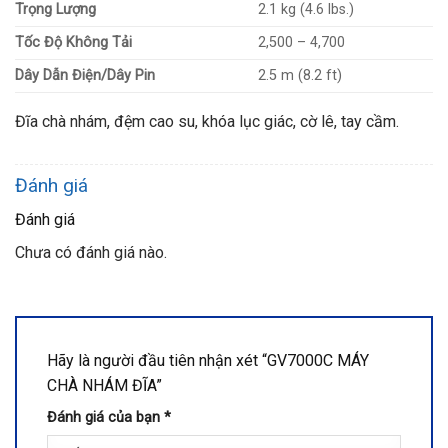
Trọng Lượng
2.1 kg (4.6 lbs.)
Tốc Độ Không Tải
2,500 – 4,700
Dây Dẫn Điện/Dây Pin
2.5 m (8.2 ft)
Đĩa chà nhám, đệm cao su, khóa lục giác, cờ lê, tay cầm.
Đánh giá
Đánh giá
Chưa có đánh giá nào.
Hãy là người đầu tiên nhận xét “GV7000C MÁY
CHÀ NHÁM ĐĨA”
Đánh giá của bạn
*