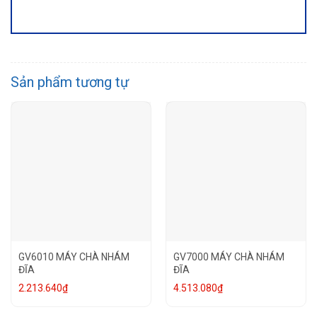
Sản phẩm tương tự
GV6010 MÁY CHÀ NHÁM
GV7000 MÁY CHÀ NHÁM
ĐĨA
ĐĨA
2.213.640
₫
4.513.080
₫