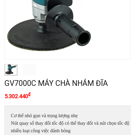
GV7000C MÁY CHÀ NHÁM ĐĨA
₫
5.302.440
Cơ thể nhỏ gọn và trọng lượng nhẹ

Nút quay số thay đổi tốc độ có thể thay đổi và nút chọn tốc độ (th
nhiều loại công việc đánh bóng
