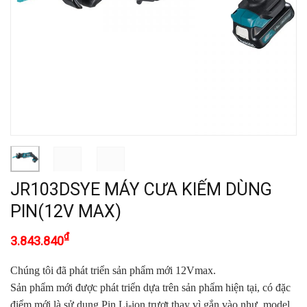
JR103DSYE MÁY CƯA KIẾM DÙNG
PIN(12V MAX)
₫
3.843.840
Chúng tôi đã phát triển sản phẩm mới 12Vmax
.
Sản phẩm mới được phát triển dựa trên sản phẩm hiện tại, có đặc
điểm mới là sử dụng Pin Li-ion trượt thay vì gắn vào như model