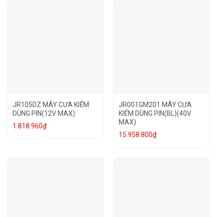
JR105DZ MÁY CƯA KIẾM
JR001GM201 MÁY CƯA
DÙNG PIN(12V MAX)
KIẾM DÙNG PIN(BL)(40V
MAX)
1.818.960
₫
15.958.800
₫