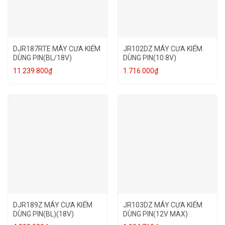
DJR187RTE MÁY CƯA KIẾM
JR102DZ MÁY CƯA KIẾM
DÙNG PIN(BL/18V)
DÙNG PIN(10.8V)
11.239.800
₫
1.716.000
₫
DJR189Z MÁY CƯA KIẾM
JR103DZ MÁY CƯA KIẾM
DÙNG PIN(BL)(18V)
DÙNG PIN(12V MAX)