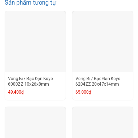
Sản phẩm tương tự
Vòng Bi / Bạc Đạn Koyo
Vòng Bi / Bạc Đạn Koyo
6000ZZ 10x26x8mm
6204ZZ 20x47x14mm
49.400
₫
65.000
₫