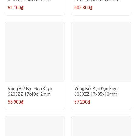
61.100
₫
605.800
₫
Vòng Bi / Bạc Đạn Koyo
Vòng Bi / Bạc Đạn Koyo
6203ZZ 17x40x12mm
6003ZZ 17x35x10mm
55.900
₫
57.200
₫