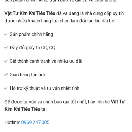
Vật Tư Kim Khí Tiêu Tiêu
đã và đang là nhà cung cấp uy tín
được nhiều khách hàng lựa chọn làm đối tác lâu dài bởi:
✅ Sản phẩm chính hãng
✅ Đầy đủ giấy tờ CO, CQ
✅ Giá thành cạnh tranh và nhiều ưu đãi
✅ Giao hàng tận nơi
✅ Hỗ trợ kỹ thuật và tư vấn nhiệt tình
Để được tư vấn và nhận báo giá tốt nhất, hãy liên hệ
Vật Tư
Kim Khí Tiêu Tiêu
tại:
Hotline:
0969.247.005