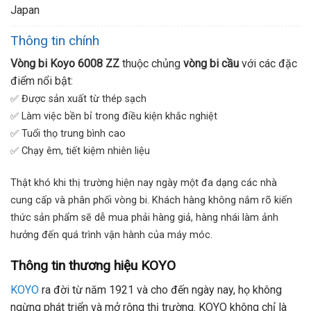
Japan
Thông tin chính
Vòng bi Koyo 6008 ZZ
thuộc chủng
vòng bi cầu
với các đặc
điểm nổi bật:
✅ Được sản xuất từ thép sạch
✅ Làm việc bền bỉ trong điều kiện khắc nghiệt
✅ Tuổi thọ trung bình cao
✅ Chạy êm, tiết kiệm nhiên liệu
Thật khó khi thị trường hiện nay ngày một đa dạng các nhà
cung cấp và phân phối vòng bi. Khách hàng không nắm rõ kiến
thức sản phẩm sẽ dễ mua phải hàng giả, hàng nhái làm ảnh
hưởng đến quá trình vận hành của máy móc.
Thông tin thương hiệu KOYO
KOYO
ra đời từ năm 1921 và cho đến ngày nay, họ không
ngừng phát triển và mở rộng thị trường. KOYO không chỉ là