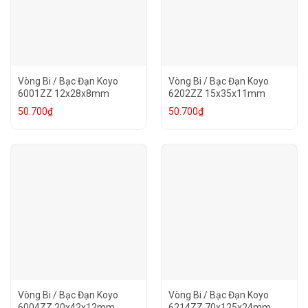
Vòng Bi / Bạc Đạn Koyo
Vòng Bi / Bạc Đạn Koyo
6001ZZ 12x28x8mm
6202ZZ 15x35x11mm
50.700
₫
50.700
₫
Vòng Bi / Bạc Đạn Koyo
Vòng Bi / Bạc Đạn Koyo
6004ZZ 20x42x12mm
6214ZZ 70x125x24mm