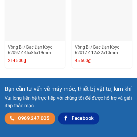
Vòng Bi / Bạc Đạn Koyo
Vòng Bi / Bạc Đạn Koyo
6209ZZ 45x85x19mm
6201ZZ 12x32x10mm
214.500
₫
45.500
₫
Bạn cần tư vấn về máy móc, thiết bị vật tư, kim khí
Vui lòng liên hệ trực tiếp với chúng tôi để được hỗ trợ và giải
đáp thắc mắc.
0969.247.005
Facebook