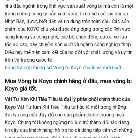
nhà đầu ngành trong lĩnh vực sản xuất vòng bi mà còn là một
trong những công ty sản xuất vòng bi có lịch sử lâu dài tại
Nhật Bản, được biết đến và tin dùng trên toàn cầu. Các sản
phẩm của KOYO chủ yếu được ứng dụng trong các lĩnh vực
hàng không và công nghệ, các bộ phận động cơ xe, xe lửa
tốc độ cao, dây chuyền sản xuất và ngành công nghiệp thép.
Điều này thể hiện cam kết của họ đối với chất lượng và uy tín
trên thị trường quốc tế.
Bảng tra cứu thông số Vòng bi Koyo chuẩn và mới nhất
Mua Vòng bi Koyo chính hãng ở đâu, mua vòng bi
Koyo giá tốt.
Vật Tư Kim Khí Tiêu Tiêu là đại lý phân phối chính thức của
Koyo
Vật Tư Kim Khí Tiêu Tiêu tự hào là một trong những
đại lý cung cấp đầy đủ các sản phẩm thuộc thương hiệu
Koyo. Chúng tôi không ngừng nỗ lực trở thành đối tác đáng
tin cậy của khách hàng, hỗ trợ họ dễ dàng tiếp cận với những
sản phẩm chính hãng, đảm bảo về giá cả và chất lượng.