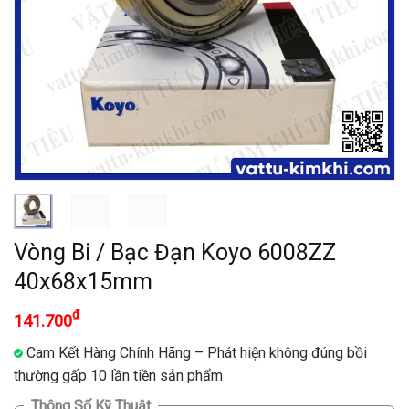
Vòng Bi / Bạc Đạn Koyo 6008ZZ
40x68x15mm
₫
141.700
Cam Kết Hàng Chính Hãng – Phát hiện không đúng bồi
thường gấp 10 lần tiền sản phẩm
Thông Số Kỹ Thuật