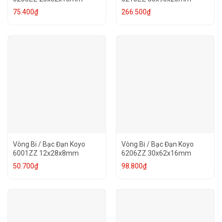
75.400
₫
266.500
₫
Vòng Bi / Bạc Đạn Koyo
Vòng Bi / Bạc Đạn Koyo
6001ZZ 12x28x8mm
6206ZZ 30x62x16mm
50.700
₫
98.800
₫