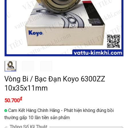
Vòng Bi / Bạc Đạn Koyo 6300ZZ
10x35x11mm
₫
50.700
Cam Kết Hàng Chính Hãng - Phát hiện không đúng bồi
thường gấp 10 lần tiền sản phẩm
Thông Số Kỹ Thuật