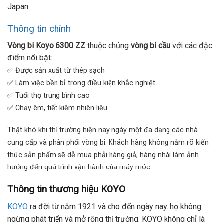
Japan
Thông tin chính
Vòng bi Koyo 6300 ZZ
thuộc chủng
vòng bi cầu
với các đặc
điểm nổi bật:
✅ Được sản xuất từ thép sạch
✅ Làm việc bền bỉ trong điều kiện khắc nghiệt
✅ Tuổi thọ trung bình cao
✅ Chạy êm, tiết kiệm nhiên liệu
Thật khó khi thị trường hiện nay ngày một đa dạng các nhà
cung cấp và phân phối vòng bi. Khách hàng không nắm rõ kiến
thức sản phẩm sẽ dễ mua phải hàng giả, hàng nhái làm ảnh
hưởng đến quá trình vận hành của máy móc.
Thông tin thương hiệu KOYO
KOYO
ra đời từ năm 1921 và cho đến ngày nay, họ không
ngừng phát triển và mở rộng thị trường. KOYO không chỉ là