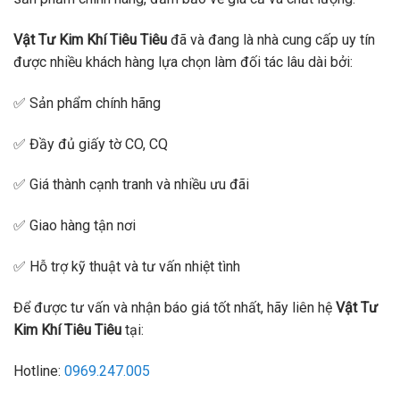
Vật Tư Kim Khí Tiêu Tiêu
đã và đang là nhà cung cấp uy tín
được nhiều khách hàng lựa chọn làm đối tác lâu dài bởi:
✅ Sản phẩm chính hãng
✅ Đầy đủ giấy tờ CO, CQ
✅ Giá thành cạnh tranh và nhiều ưu đãi
✅ Giao hàng tận nơi
✅ Hỗ trợ kỹ thuật và tư vấn nhiệt tình
Để được tư vấn và nhận báo giá tốt nhất, hãy liên hệ
Vật Tư
Kim Khí Tiêu Tiêu
tại:
Hotline:
0969.247.005