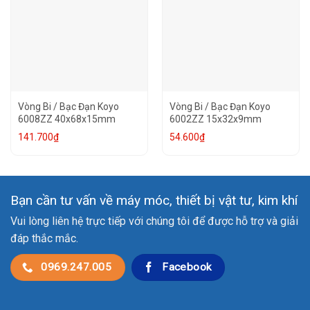
Vòng Bi / Bạc Đạn Koyo
Vòng Bi / Bạc Đạn Koyo
6008ZZ 40x68x15mm
6002ZZ 15x32x9mm
141.700
₫
54.600
₫
Bạn cần tư vấn về máy móc, thiết bị vật tư, kim khí
Vui lòng liên hệ trực tiếp với chúng tôi để được hỗ trợ và giải
đáp thắc mắc.
0969.247.005
Facebook