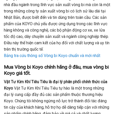
nhà đầu ngành trong lĩnh vực sản xuất vòng bi mà còn là một
trong những công ty sản xuất vòng bi có lịch sử lâu dài tại
Nhật Bản, được biết đến và tin dùng trên toàn cầu. Các sản
phẩm của KOYO chủ yếu được ứng dụng trong các lĩnh vực
hàng không và công nghệ, các bộ phận động cơ xe, xe lửa
tốc độ cao, dây chuyền sản xuất và ngành công nghiệp thép.
Điều này thể hiện cam kết của họ đối với chất lượng và uy tín
trên thị trường quốc tế.
Bảng tra cứu thông số Vòng bi Koyo chuẩn và mới nhất
Mua Vòng bi Koyo chính hãng ở đâu, mua vòng bi
Koyo giá tốt.
Vật Tư Kim Khí Tiêu Tiêu là đại lý phân phối chính thức của
Koyo
Vật Tư Kim Khí Tiêu Tiêu tự hào là một trong những
đại lý cung cấp đầy đủ các sản phẩm thuộc thương hiệu
Koyo. Chúng tôi không ngừng nỗ lực trở thành đối tác đáng
tin cậy của khách hàng, hỗ trợ họ dễ dàng tiếp cận với những
sản phẩm chính hãng, đảm bảo về giá cả và chất lượng.