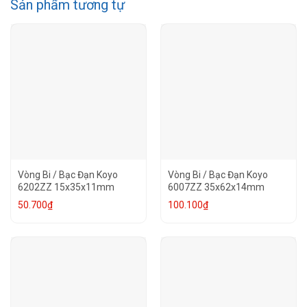
Sản phẩm tương tự
Vòng Bi / Bạc Đạn Koyo
Vòng Bi / Bạc Đạn Koyo
6202ZZ 15x35x11mm
6007ZZ 35x62x14mm
50.700
₫
100.100
₫