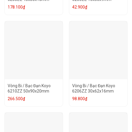
178.100
₫
42.900
₫
Vòng Bi / Bạc Đạn Koyo
Vòng Bi / Bạc Đạn Koyo
6210ZZ 50x90x20mm
6206ZZ 30x62x16mm
266.500
₫
98.800
₫