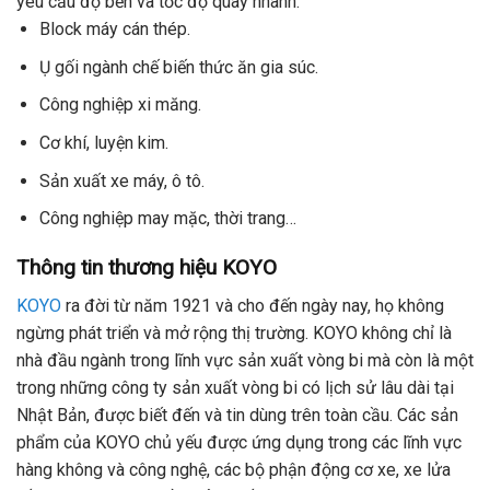
yêu cầu độ bền và tốc độ quay nhanh:
Block máy cán thép.
Ụ gối ngành chế biến thức ăn gia súc.
Công nghiệp xi măng.
Cơ khí, luyện kim.
Sản xuất xe máy, ô tô.
Công nghiệp may mặc, thời trang…
Thông tin thương hiệu KOYO
KOYO
ra đời từ năm 1921 và cho đến ngày nay, họ không
ngừng phát triển và mở rộng thị trường. KOYO không chỉ là
nhà đầu ngành trong lĩnh vực sản xuất vòng bi mà còn là một
trong những công ty sản xuất vòng bi có lịch sử lâu dài tại
Nhật Bản, được biết đến và tin dùng trên toàn cầu. Các sản
phẩm của KOYO chủ yếu được ứng dụng trong các lĩnh vực
hàng không và công nghệ, các bộ phận động cơ xe, xe lửa