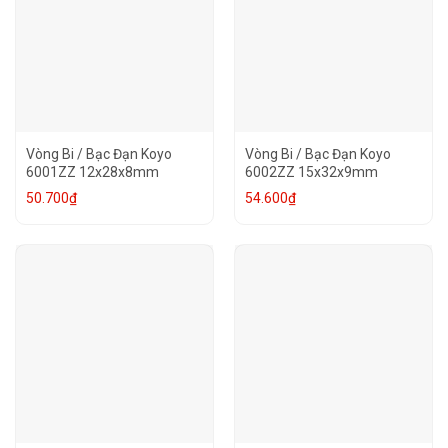
Vòng Bi / Bạc Đạn Koyo
Vòng Bi / Bạc Đạn Koyo
6001ZZ 12x28x8mm
6002ZZ 15x32x9mm
50.700
₫
54.600
₫