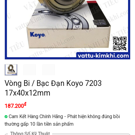
Vòng Bi / Bạc Đạn Koyo 7203
17x40x12mm
₫
187.200
Cam Kết Hàng Chính Hãng - Phát hiện không đúng bồi
thường gấp 10 lần tiền sản phẩm
Thông Số Kỹ Thuật