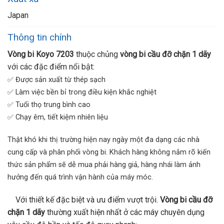
Japan
Thông tin chính
Vòng bi Koyo 7203
thuộc chủng
vòng bi cầu đỡ chặn 1 dãy
với các đặc điểm nổi bật:
✅ Được sản xuất từ thép sạch
✅ Làm việc bền bỉ trong điều kiện khắc nghiệt
✅ Tuổi thọ trung bình cao
✅ Chạy êm, tiết kiệm nhiên liệu
Thật khó khi thị trường hiện nay ngày một đa dạng các nhà
cung cấp và phân phối vòng bi. Khách hàng không nắm rõ kiến
thức sản phẩm sẽ dễ mua phải hàng giả, hàng nhái làm ảnh
hưởng đến quá trình vận hành của máy móc.
Với thiết kế đặc biệt và ưu điểm vượt trội.
Vòng bi cầu đỡ
chặn 1 dãy
thường xuất hiện nhất ở các máy chuyên dụng