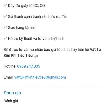
✅ Đầy đủ giấy tờ CO, CQ
✅ Giá thành cạnh tranh và nhiều ưu đãi
✅ Giao hàng tận nơi
✅ Hỗ trợ kỹ thuật và tư vấn nhiệt tình
Để được tư vấn và nhận báo giá tốt nhất, hãy liên hệ
Vật Tư
Kim Khí Tiêu Tiêu
tại:
Hotline:
0969.247.005
Email:
vattukimkhitieutieu@gmail.com
Đánh giá
Đánh giá