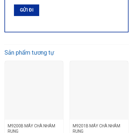
Sản phẩm tương tự
M9200B MÁY CHÀ NHÁM
M9201B MÁY CHÀ NHÁM
RUNG
RUNG