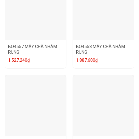
BO4557 MÁY CHÀ NHÁM
BO4558 MÁY CHÀ NHÁM
RUNG
RUNG
1.527.240
₫
1.887.600
₫