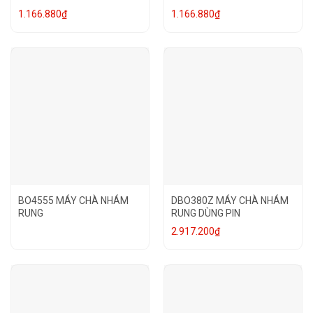
1.166.880
₫
1.166.880
₫
BO4555 MÁY CHÀ NHÁM
DBO380Z MÁY CHÀ NHÁM
RUNG
RUNG DÙNG PIN
2.917.200
₫