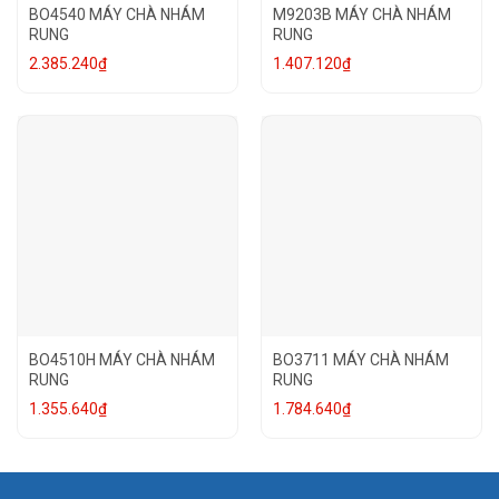
BO4540 MÁY CHÀ NHÁM
M9203B MÁY CHÀ NHÁM
RUNG
RUNG
2.385.240
₫
1.407.120
₫
BO4510H MÁY CHÀ NHÁM
BO3711 MÁY CHÀ NHÁM
RUNG
RUNG
1.355.640
₫
1.784.640
₫