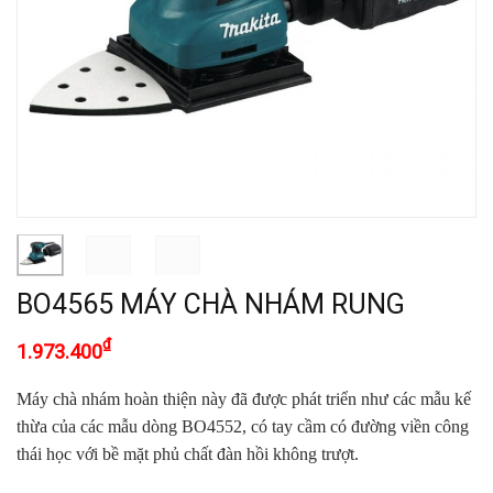
BO4565 MÁY CHÀ NHÁM RUNG
₫
1.973.400
Máy chà nhám hoàn thiện này đã được phát triển như các mẫu kế
thừa của các mẫu dòng BO4552,
có tay cầm có đường viền công
thái học với bề mặt phủ chất đàn hồi không trượt.