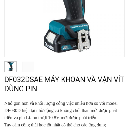
DF032DSAE MÁY KHOAN VÀ VẶN VÍT
DÙNG PIN
Nhỏ gọn hơn và khối lượng công việc nhiều hơn so với model
DF030D hiện tại nhờ động cơ không chổi than mới được phát
triển và pin Li-ion trượt 10.8V mới được phát triển.
Tay cầm công thái học tốt nhất có thể cho các ứng dụng