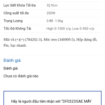
Lực Siết Khóa Tối Đa
32 N.m
Công suất tối đa
250W
Trọng Lượng
0.88 -1.0kg
Tốc Độ Không Tải
High 0-1500 v/p, Low 0-450 v/p
Mũi vít (+)(+) (784202-3), Móc treo (346909-5), Hộp đựng đồ,
Pin, Sạc nhanh.
Đánh giá
Đánh giá
Chưa có đánh giá nào.
Hãy là người đầu tiên nhận xét “DF032DSAE MÁY