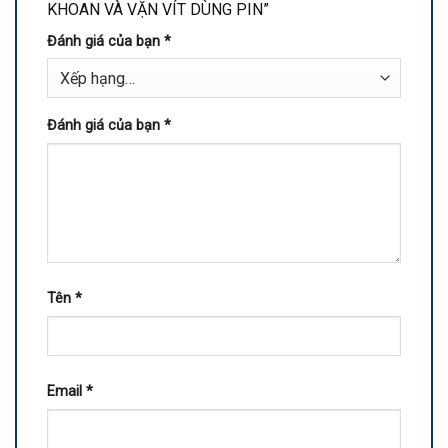
KHOAN VÀ VẶN VÍT DÙNG PIN”
Đánh giá của bạn
*
Đánh giá của bạn
*
Tên
*
Email
*