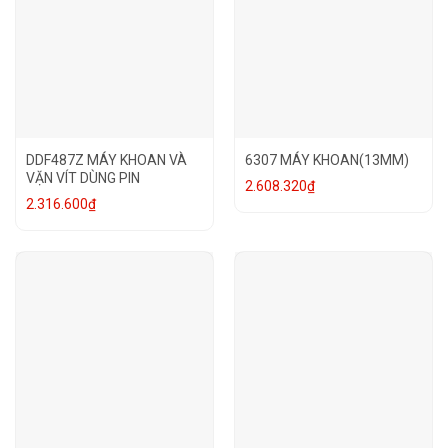
DDF487Z MÁY KHOAN VÀ
6307 MÁY KHOAN(13MM)
VẶN VÍT DÙNG PIN
2.608.320
₫
2.316.600
₫