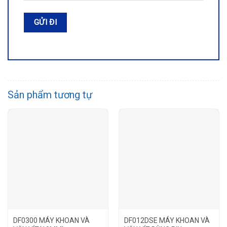
Sản phẩm tương tự
DF0300 MÁY KHOAN VÀ
DF012DSE MÁY KHOAN VÀ