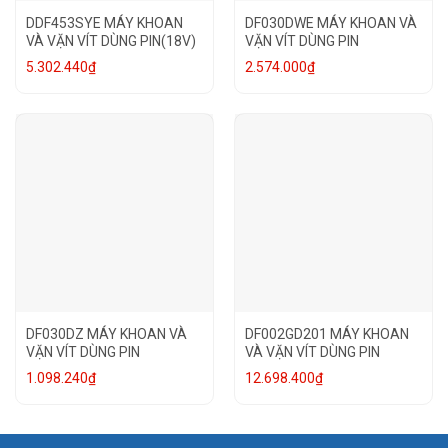
DDF453SYE MÁY KHOAN
DF030DWE MÁY KHOAN VÀ
VÀ VẶN VÍT DÙNG PIN(18V)
VẶN VÍT DÙNG PIN
5.302.440
₫
2.574.000
₫
DF030DZ MÁY KHOAN VÀ
DF002GD201 MÁY KHOAN
VẶN VÍT DÙNG PIN
VÀ VẶN VÍT DÙNG PIN
1.098.240
₫
12.698.400
₫