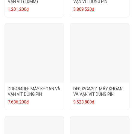
VẶN VÍT(10MM)
VẶN VÍT DÙNG PIN
1.201.200
₫
3.809.520
₫
DDF484RFE MÁY KHOAN VÀ
DF002GA201 MÁY KHOAN
VẶN VÍT DÙNG PIN
VÀ VẶN VÍT DÙNG PIN
7.636.200
₫
9.523.800
₫