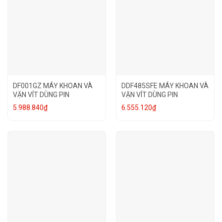
DF001GZ MÁY KHOAN VÀ
DDF485SFE MÁY KHOAN VÀ
VẶN VÍT DÙNG PIN
VẶN VÍT DÙNG PIN
5.988.840
₫
6.555.120
₫