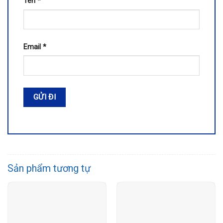
Tên
*
Email
*
Sản phẩm tương tự