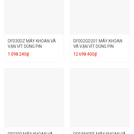
DF030DZ MÁY KHOAN VÀ
DF002GD201 MÁY KHOAN
VẶN VÍT DÙNG PIN
VÀ VẶN VÍT DÙNG PIN
1.098.240
₫
12.698.400
₫
DF0300 MÁY KHOAN VÀ
DDF484RFE MÁY KHOAN VÀ