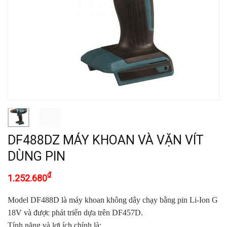
DF488DZ MÁY KHOAN VÀ VẶN VÍT
DÙNG PIN
₫
1.252.680
Model DF488D là máy khoan không dây chạy bằng pin Li-Ion G
18V và được phát triển dựa trên DF457D.
Tính năng và lợi ích chính là: