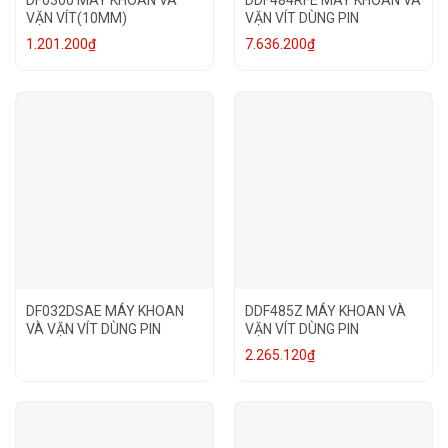
VẶN VÍT(10MM)
VẶN VÍT DÙNG PIN
1.201.200
₫
7.636.200
₫
DF032DSAE MÁY KHOAN
DDF485Z MÁY KHOAN VÀ
VÀ VẶN VÍT DÙNG PIN
VẶN VÍT DÙNG PIN
2.265.120
₫