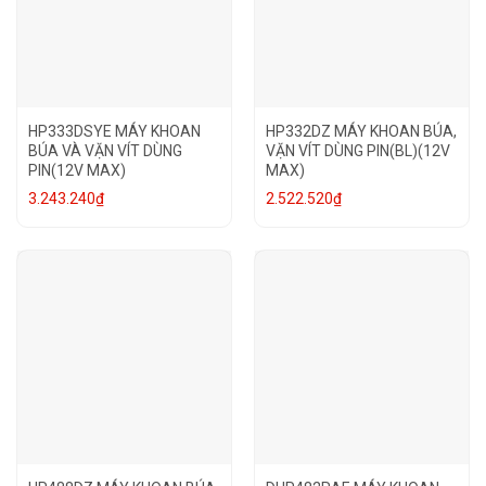
HP333DSYE MÁY KHOAN
HP332DZ MÁY KHOAN BÚA,
BÚA VÀ VẶN VÍT DÙNG
VẶN VÍT DÙNG PIN(BL)(12V
PIN(12V MAX)
MAX)
3.243.240
₫
2.522.520
₫