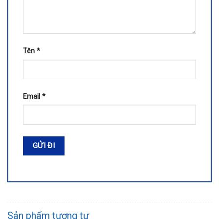
Tên
*
Email
*
Sản phẩm tương tự