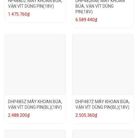
HP488DZ MÁY KHOAN BÚA,
DHP482RAE MÁY KHOAN
VẶN VÍT DÙNG PIN(18V)
BÚA, VẶN VÍT DÙNG
PIN(18V)
1.475.760
₫
6.589.440
₫
DHP485Z MÁY KHOAN BÚA,
DHP487Z MÁY KHOAN BÚA,
VẶN VÍT DÙNG PIN(BL)(18V)
VẶN VÍT DÙNG PIN(BL)(18V)
2.488.200
₫
2.505.360
₫