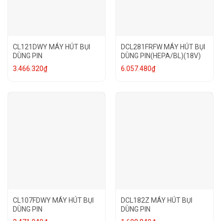
CL121DWY MÁY HÚT BỤI
DCL281FRFW MÁY HÚT BỤI
DÙNG PIN
DÙNG PIN(HEPA/BL)(18V)
3.466.320
₫
6.057.480
₫
CL107FDWY MÁY HÚT BỤI
DCL182Z MÁY HÚT BỤI
DÙNG PIN
DÙNG PIN