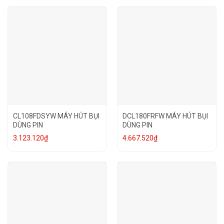
CL108FDSYW MÁY HÚT BỤI
DCL180FRFW MÁY HÚT BỤI
DÙNG PIN
DÙNG PIN
3.123.120
₫
4.667.520
₫